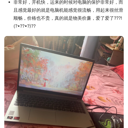
非常好，开机快，运来的时候对电脑的保护非常好，而
且感觉最好的就是电脑机能感觉很流畅，用起来很丝滑
顺畅，价格也不贵，真的就是物美价廉，爱了爱了???!
(?•??•?)??