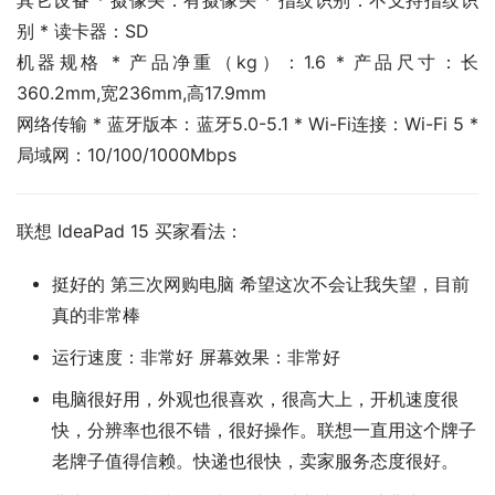
其它设备 * 摄像头：有摄像头 * 指纹识别：不支持指纹识
别 * 读卡器：SD
机器规格 * 产品净重（kg）：1.6 * 产品尺寸：长
360.2mm,宽236mm,高17.9mm
网络传输 * 蓝牙版本：蓝牙5.0-5.1 * Wi-Fi连接：Wi-Fi 5 * 
局域网：10/100/1000Mbps
联想 IdeaPad 15 买家看法：
挺好的 第三次网购电脑 希望这次不会让我失望，目前
真的非常棒
运行速度：非常好 屏幕效果：非常好
电脑很好用，外观也很喜欢，很高大上，开机速度很
快，分辨率也很不错，很好操作。联想一直用这个牌子
老牌子值得信赖。快递也很快，卖家服务态度很好。