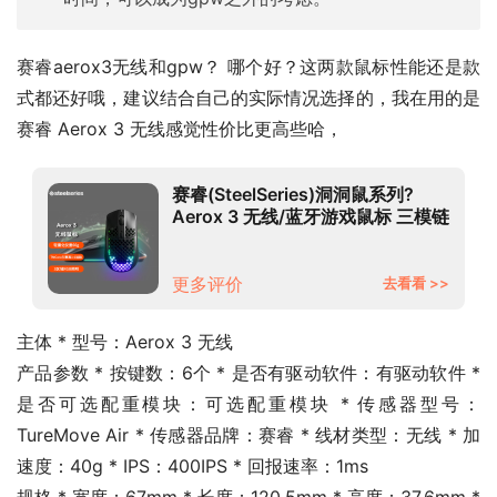
赛睿aerox3无线和gpw？ 哪个好？这两款鼠标性能还是款
式都还好哦，建议结合自己的实际情况选择的，我在用的是
赛睿 Aerox 3 无线感觉性价比更高些哈，
赛睿(SteelSeries)洞洞鼠系列?
Aerox 3 无线/蓝牙游戏鼠标 三模链
接 镂空便携 69轻量化 哑光面 黑色
更多评价
去看看 >>
主体 * 型号：Aerox 3 无线
产品参数 * 按键数：6个 * 是否有驱动软件：有驱动软件 * 
是否可选配重模块：可选配重模块 * 传感器型号：
TureMove Air * 传感器品牌：赛睿 * 线材类型：无线 * 加
速度：40g * IPS：400IPS * 回报速率：1ms