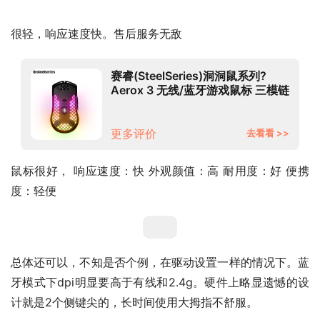
很轻，响应速度快。售后服务无敌
赛睿(SteelSeries)洞洞鼠系列?
Aerox 3 无线/蓝牙游戏鼠标 三模链
接 镂空便携 69轻量化 哑光面 黑色
更多评价
去看看 >>
鼠标很好， 响应速度：快 外观颜值：高 耐用度：好 便携
度：轻便
总体还可以，不知是否个例，在驱动设置一样的情况下。蓝
牙模式下dpi明显要高于有线和2.4g。硬件上略显遗憾的设
计就是2个侧键尖的，长时间使用大拇指不舒服。