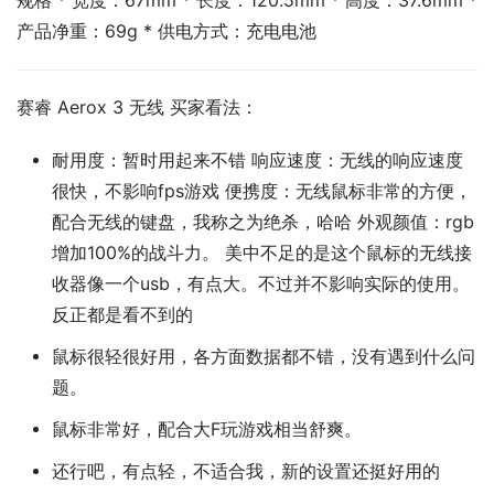
规格 * 宽度：67mm * 长度：120.5mm * 高度：37.6mm * 
产品净重：69g * 供电方式：充电电池
赛睿 Aerox 3 无线 买家看法：
耐用度：暂时用起来不错 响应速度：无线的响应速度
很快，不影响fps游戏 便携度：无线鼠标非常的方便，
配合无线的键盘，我称之为绝杀，哈哈 外观颜值：rgb
增加100%的战斗力。 美中不足的是这个鼠标的无线接
收器像一个usb，有点大。不过并不影响实际的使用。
反正都是看不到的
鼠标很轻很好用，各方面数据都不错，没有遇到什么问
题。
鼠标非常好，配合大F玩游戏相当舒爽。
还行吧，有点轻，不适合我，新的设置还挺好用的