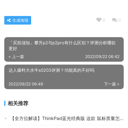
生成海报
0
0
「买前须知」攀升p2与p2pro有什么区别？评测分析哪款
更好
« 上一篇
2022/09/22 06:42
达人爆料大水牛s0203评测？功能真的不好吗
2022/09/22 06:49
下一篇 »
相关推荐
【全方位解读】ThinkPad蓝光经典版 这款 鼠标质量怎么样？优劣分析评测结果！