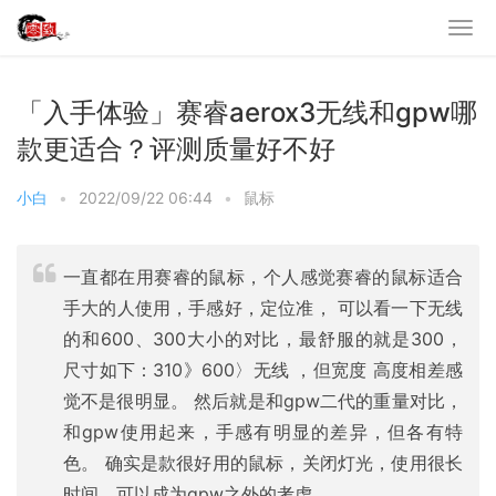
「入手体验」赛睿aerox3无线和gpw哪
款更适合？评测质量好不好
小白
•
2022/09/22 06:44
•
鼠标
一直都在用赛睿的鼠标，个人感觉赛睿的鼠标适合
手大的人使用，手感好，定位准， 可以看一下无线
的和600、300大小的对比，最舒服的就是300，
尺寸如下：310》600〉无线 ，但宽度 高度相差感
觉不是很明显。 然后就是和gpw二代的重量对比，
和gpw使用起来，手感有明显的差异，但各有特
色。 确实是款很好用的鼠标，关闭灯光，使用很长
时间，可以成为gpw之外的考虑。