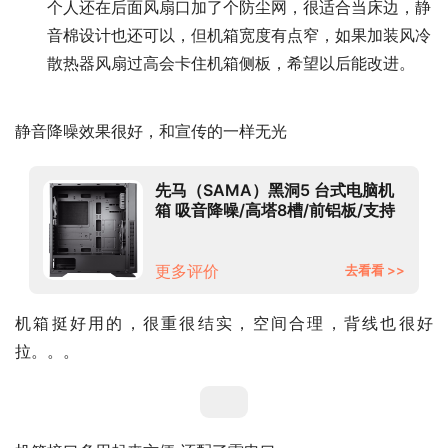
个人还在后面风扇口加了个防尘网，很适合当床边，静
音棉设计也还可以，但机箱宽度有点窄，如果加装风冷
散热器风扇过高会卡住机箱侧板，希望以后能改进。
静音降噪效果很好，和宣传的一样无光
先马（SAMA）黑洞5 台式电脑机
箱 吸音降噪/高塔8槽/前铝板/支持
E-ATX主板/配3风扇/高分子吸音
棉/独立电源仓
更多评价
去看看 >>
机箱挺好用的，很重很结实，空间合理，背线也很好
拉。。。