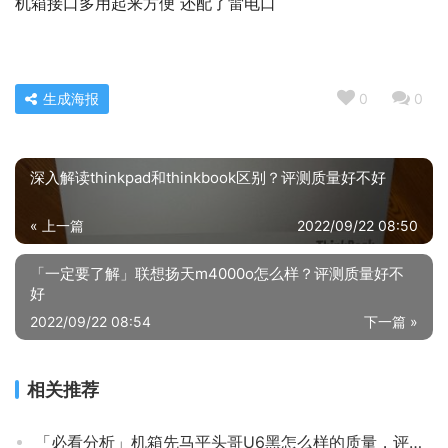
机箱接口多用起来方便 还配了雷电口
生成海报
0
0
深入解读thinkpad和thinkbook区别？评测质量好不好
« 上一篇
2022/09/22 08:50
「一定要了解」联想扬天m4000o怎么样？评测质量好不
好
2022/09/22 08:54
下一篇 »
相关推荐
「必看分析」机箱先马平头哥U6黑怎么样的质量，评测为什么这样？