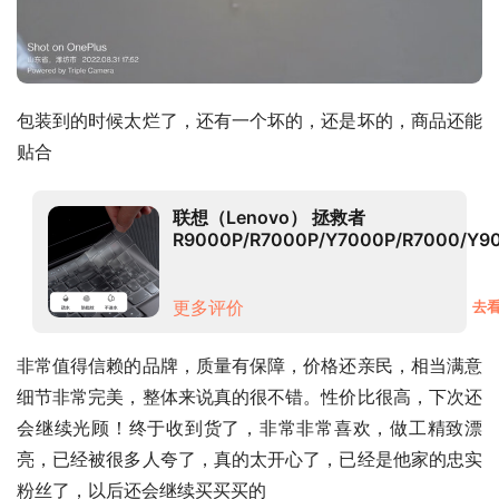
包装到的时候太烂了，还有一个坏的，还是坏的，商品还能
贴合
联想（Lenovo） 拯救者
R9000P/R7000P/Y7000P/R7000/Y9
键盘膜 高透TPU键盘膜 拯救者R9000P
2021（16英寸）
更多评价
去看
非常值得信赖的品牌，质量有保障，价格还亲民，相当满意
细节非常完美，整体来说真的很不错。性价比很高，下次还
会继续光顾！终于收到货了，非常非常喜欢，做工精致漂
亮，已经被很多人夸了，真的太开心了，已经是他家的忠实
粉丝了，以后还会继续买买买的