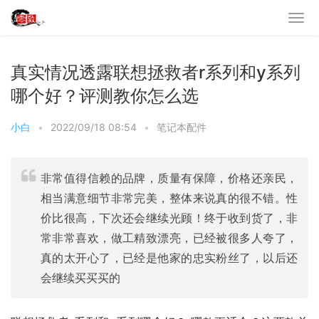
真实情况透露联想拯救者r系列和y系列
哪个好？评测教你怎么选
小白
•
2022/09/18 08:54
•
笔记本配件
非常值得信赖的品牌，质量有保障，价格还亲民，
相当满意细节非常完美，整体来说真的很不错。性
价比很高，下次还会继续光顾！终于收到货了，非
常非常喜欢，做工精致漂亮，已经被很多人夸了，
真的太开心了，已经是他家的忠实粉丝了，以后还
会继续买买买的