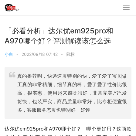
「必看分析」达尔优em925pro和
A970哪个好？评测解读该怎么选
小白
•
2022/09/18 07:42
•
鼠标
真的推荐啊，快递速度特别的快，爱了爱了宝贝做
工真的非常精细，细节真的棒，爱了爱了性价比很
高，很实惠，使用起来感觉很好，非常完美.^?^.发
货快，包装严实，商品质量非常好，比专柜便宜很
多，客服服务态度也特别好，好评
达尔优em925pro和A970哪个好？   哪个更好用？这两款