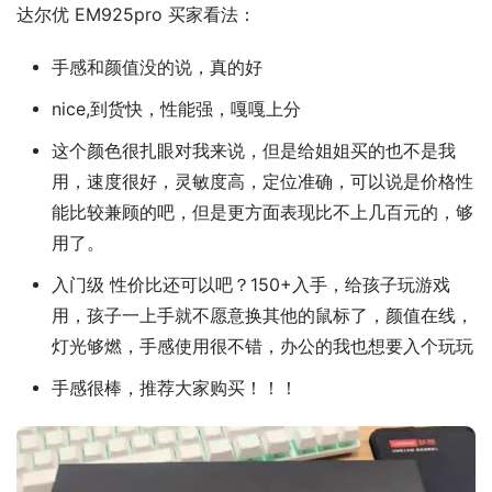
达尔优 EM925pro 买家看法：
手感和颜值没的说，真的好
nice,到货快，性能强，嘎嘎上分
这个颜色很扎眼对我来说，但是给姐姐买的也不是我
用，速度很好，灵敏度高，定位准确，可以说是价格性
能比较兼顾的吧，但是更方面表现比不上几百元的，够
用了。
入门级 性价比还可以吧？150+入手，给孩子玩游戏
用，孩子一上手就不愿意换其他的鼠标了，颜值在线，
灯光够燃，手感使用很不错，办公的我也想要入个玩玩
手感很棒，推荐大家购买！！！