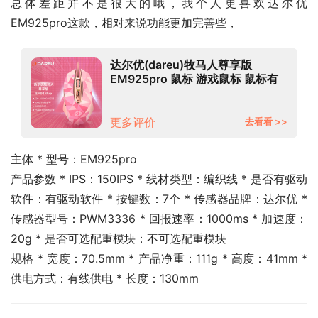
总体差距并不是很大的哦，我个人更喜欢达尔优 
EM925pro这款，相对来说功能更加完善些，
达尔优(dareu)牧马人尊享版
EM925pro 鼠标 游戏鼠标 鼠标有
线 RGB炫光鼠标 电竞鼠标
10800DPI 粉色钻石版
更多评价
去看看 >>
主体 * 型号：EM925pro
产品参数 * IPS：150IPS * 线材类型：编织线 * 是否有驱动
软件：有驱动软件 * 按键数：7个 * 传感器品牌：达尔优 * 
传感器型号：PWM3336 * 回报速率：1000ms * 加速度：
20g * 是否可选配重模块：不可选配重模块
规格 * 宽度：70.5mm * 产品净重：111g * 高度：41mm * 
供电方式：有线供电 * 长度：130mm