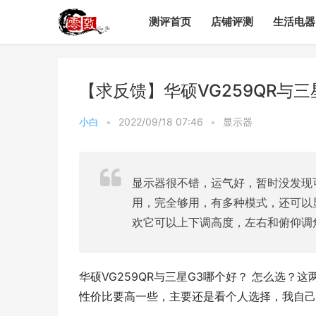
测评首页
店铺评测
生活电器
【求反馈】华硕VG259QR与
小白
•
2022/09/18 07:46
•
显示器
显示器很不错，运气好，暂时没发现可
用，完全够用，有多种模式，还可以显
欢它可以上下调高度，左右和俯仰调
华硕VG259QR与三星G3哪个好？ 怎么选？
性价比要高一些，主要还是看个人选择，我自己