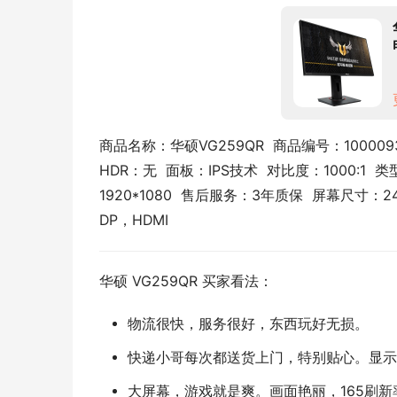
商品名称：华硕VG259QR  商品编号：10000937
HDR：无  面板：IPS技术  对比度：1000:1 
1920*1080  售后服务：3年质保  屏幕尺寸：
DP，HDMI
华硕 VG259QR 买家看法：
物流很快，服务很好，东西玩好无损。
快递小哥每次都送货上门，特别贴心。显示
大屏幕，游戏就是爽。画面艳丽，165刷