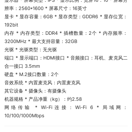
显示器 * 屏幕类型：IPS * 显示比例：宽屏16：10 * 屏幕分
辨率：2560*1600 * 屏幕尺寸：16英寸
显卡 * 显存容量：6GB * 显存类型：GDDR6 * 显存位宽：
192bit
内存 * 内存类型：DDR4 * 插槽数量：2个 * 内存频率：
3200MHz * 最大支持容量：32GB
光驱 * 光驱类型：无光驱
端口 * 显示端口：HDMI接口 * 音频接口：耳机、麦克风二
合一接口 3.5mm
硬盘 * M.2接口数量：2个
音效系统 * 内置麦克风：内置麦克风
其它设备 * 摄像头：有摄像头
机器规格 * 产品净重（kg）：约2.58
网络传输 * Wi-Fi连接：Wi-Fi 6 * 局域网：
10/100/1000Mbps