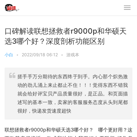
口碑解读联想拯救者r9000p和华硕天
选3哪个好？深度剖析功能区别
小白
•
2022/09/18 06:12
•
游戏本
搓手手万分期待的东西终于到手。内心那个炽热激
动的劲儿涌上来止都止不住！！！觉得东西不错我
就会给好评宝贝产品质量很好，是正品。和页面描
述写的基本一致，卖家的客服服务态度从头到尾都
很好，快递发货速度超快
联想拯救者r9000p和华硕天选3哪个好？   哪个更好用？这