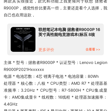
两款其实很接近，款式和功能上我更倾向于联想 拯救者
R9000P，感觉性价比要高一些，主要还是看个人选择，我
自己也在用这款，
联想笔记本电脑 拯救者R9000P 16
英寸高性能电竞游戏本(标压 8核
R7-5800H 16G 512G RTX3060
2.5k屏 165Hz)
更多评价
去看看 >>
主体 * 型号：拯救者R9000P * 认证型号：Lenovo Legion 
R9000P2021Hxxxxxx
电源 * 电池芯数：4芯 锂离子电池 * 电池容量：80Wh
处理器 * 核心数：八核 * CPU类型：AMD R7 * 处理器基
准频率：3.2GHz * CPU型号：R7-5800H * CPU集成显
卡：AMD集成显卡 * 线程数：16线程 * 处理器加速频率：
4.4GHz