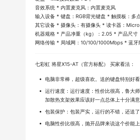
音效系统 * 内置麦克风：内置麦克风
输入设备 * 键盘：RGB背光键盘 * 触摸板：多
其它设备 * 摄像头：有摄像头 * 读卡器：Micro
机器规格 * 产品净重（kg）：2.05 * 产品尺寸：
网络传输 * 局域网：10/100/1000Mbps * 蓝牙版本
七彩虹 将星X15-AT（官方标配） 买家看法：
电脑非常棒，超级喜欢。送的键盘特别好看
运行速度：运行速度：性价比很高，鲁大师跑
加散热支架效果应该好一点总体上十分满意
包装保护：包装严实，运行的不错，还送了
电脑性价比很高，抛开品牌来说这个价能上