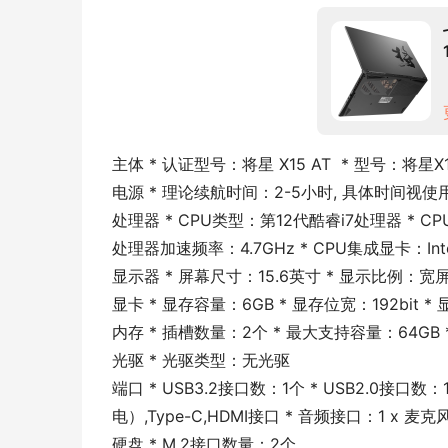
主体 * 认证型号：将星 X15 AT  * 型号：将星
电源 * 理论续航时间：2-5小时, 具体时间视使用
处理器 * CPU类型：第12代酷睿i7处理器 * CPU
处理器加速频率：4.7GHz * CPU集成显卡：In
显示器 * 屏幕尺寸：15.6英寸 * 显示比例：宽屏1
显卡 * 显存容量：6GB * 显存位宽：192bit *
内存 * 插槽数量：2个 * 最大支持容量：64GB 
光驱 * 光驱类型：无光驱
端口 * USB3.2接口数：1个 * USB2.0接口数：
电）,Type-C,HDMI接口 * 音频接口：1 x 麦克
硬盘 * M.2接口数量：2个