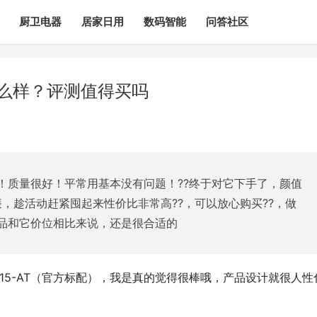
厨卫电器
居家日用
数码智能
问答社区
怎么样？评测值得买吗
！质量很好！平常用基本没有问题！??终于对它下手了，颜值
，趁活动赶紧囤起来性价比非常高??，可以放心购买??，做
产品和它价位相比来说，还是很合适的
X15-AT（官方标配），我是真的觉得很棒哦，产品设计就很人性