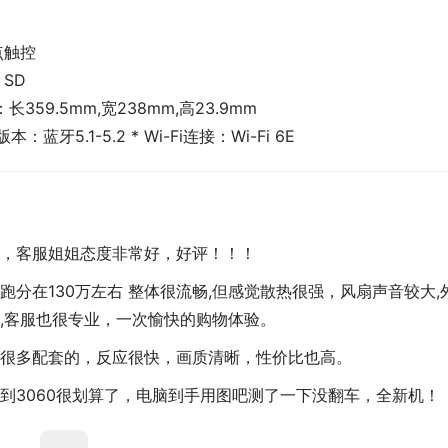
点触控
 SD
长359.5mm,宽238mm,高23.9mm
：蓝牙5.1-5.2 * Wi-Fi连接：Wi-Fi 6E
，客服姐姐态度非常好，好评！！！
分在130万左右 整体很流畅,但感觉散热很强，风扇声音较大,
,客服也很专业，一次愉快的购物体验。
很多配套的，反应很快，画质清晰，性价比也高。
到3060很划算了，电脑到手用图吧测了一下没翻车，全新机！