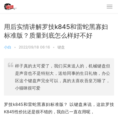
用后实情讲解罗技k845和雷蛇黑寡妇
标准版？质量到底怎么样好不好
小白
•
2022/09/18 06:16
•
键盘
样子真的太可爱了，我们买来送人的，机械键盘但
是声音也不是特别大，送给同事的生日礼物，办公
区这个键盘声完全可以，真的太喜欢吾皇万睡了，
小猫咪很可爱
罗技k845和雷蛇黑寡妇标准版？ 以键盘来说，这款罗技 
K845性价比还是很不错的，我自己一直在用呢，