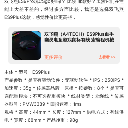
双飞燕ES9Pro玩CSgo好吗!？ 比较 哪款好？虽然它们在性
能上大差不差的，经过多方面比较，我还是选择双飞燕 
ES9Plus这款，感觉性价比更高些，
双飞燕（A4TECH）ES9Plus血手
幽灵电竞游戏鼠标有线 宏编程机械
笔记本台式电脑吃鸡CF英雄联盟大
手鼠标磨砂黑
更多评价
去看看 >>
主体 * 型号：ES9Plus
产品参数 * 是否有驱动软件：无驱动软件 * IPS：250IPS * 
加速度：35g * 传感器品牌：原相 * 按键数：8个 * 是否可
选配重模块：不可选配重模块 * 线材类型：伞绳线 * 传感
器型号：PMW3389 * 回报速率：1ms
规格 * 高度：44mm * 长度：127mm * 供电方式：有线供
电 * 宽度：68mm * 产品净重：98g