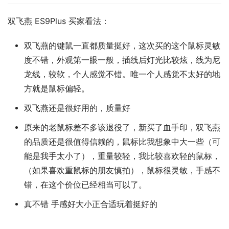
双飞燕 ES9Plus 买家看法：
双飞燕的键鼠一直都质量挺好，这次买的这个鼠标灵敏
度不错，外观第一眼一般，插线后灯光比较炫，线为尼
龙线，较软，个人感觉不错。唯一个人感觉不太好的地
方就是鼠标偏轻。
双飞燕还是很好用的，质量好
原来的老鼠标差不多该退役了，新买了血手印，双飞燕
的品质还是很值得信赖的，鼠标比我想象中大一些（可
能是我手太小了），重量较轻，我比较喜欢轻的鼠标，
（如果喜欢重鼠标的朋友慎拍），鼠标很灵敏，手感不
错，在这个价位已经相当可以了。
真不错 手感好大小正合适玩着挺好的