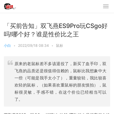
「买前告知」双飞燕ES9Pro玩CSgo好
吗!哪个好？谁是性价比之王
小白
•
2022/09/18 08:34
•
鼠标
原来的老鼠标差不多该退役了，新买了血手印，双
飞燕的品质还是很值得信赖的，鼠标比我想象中大
一些（可能是我手太小了），重量较轻，我比较喜
欢轻的鼠标，（如果喜欢重鼠标的朋友慎拍），鼠
标很灵敏，手感不错，在这个价位已经相当可以
了。