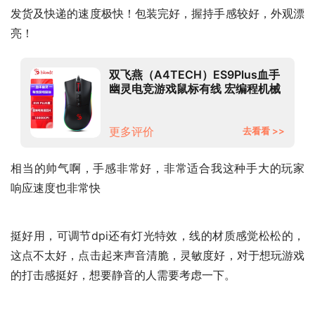
发货及快递的速度极快！包装完好，握持手感较好，外观漂
亮！
双飞燕（A4TECH）ES9Plus血手
幽灵电竞游戏鼠标有线 宏编程机械
笔记本台式电脑吃鸡CF英雄联盟大
手鼠标磨砂黑
更多评价
去看看 >>
相当的帅气啊，手感非常好，非常适合我这种手大的玩家 
响应速度也非常快
挺好用，可调节dpi还有灯光特效，线的材质感觉松松的，
这点不太好，点击起来声音清脆，灵敏度好，对于想玩游戏
的打击感挺好，想要静音的人需要考虑一下。