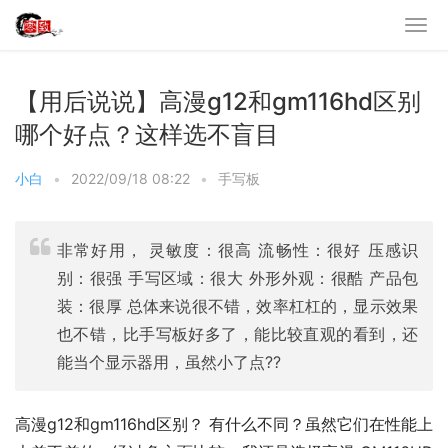
【用后说说】高漫g12和gm116hd区别
哪个好点？这样选不盲目
小白
•
2022/09/18 08:22
•
手写板
非常好用， 灵敏度：很高 流畅性：很好 压感识
别：很强 手写区域：很大 外形外观：很酷 产品包
装：很厚 总体来说很不错，效率杠杠的，显示效果
也不错，比手写板好多了，能比较直观的看到，还
能当个显示器用，虽然小了点??
高漫g12和gm116hd区别？ 有什么不同？虽然它们在性能上