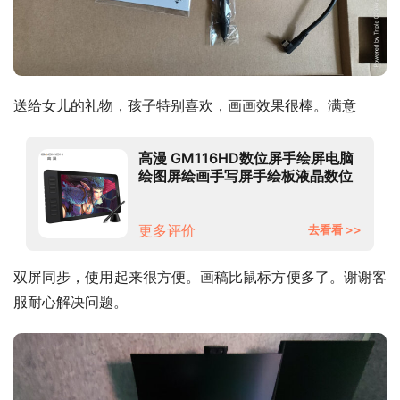
送给女儿的礼物，孩子特别喜欢，画画效果很棒。满意
高漫 GM116HD数位屏手绘屏电脑
绘图屏绘画手写屏手绘板液晶数位
板
更多评价
去看看 >>
双屏同步，使用起来很方便。画稿比鼠标方便多了。谢谢客
服耐心解决问题。