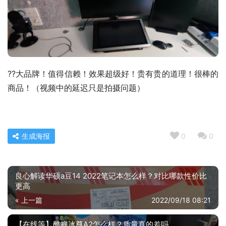
??大品牌！值得信赖！效果超级好！贵有贵的道理！很棒的
商品！（视频中的延迟只是拍摄问题）
生成海报
0
0
良心解读华硕a豆14 2022笔记本怎么样？对比哪款性价比
更高
« 上一篇
2022/09/18 08:21
【在线等】酷睿冰尊A2怎么样？质量真的差吗