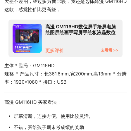
大差不差的，经过多方面比较，我还是选择高漫 GM116HD
这款，感觉性价比更高些，
高漫 GM116HD数位屏手绘屏电脑
绘图屏绘画手写屏手绘板液晶数位
板
更多评价
去看看 >>
主体 * 型号：GM116HD
规格 * 产品尺寸：长361.6mm,宽200mm,高13mm * 分辨
率：1920*1080 * 接口：USB
高漫 GM116HD 买家看法：
屏幕清新，连接方便。使用比较灵活。
不错，买给孩子期末考成绩的奖励