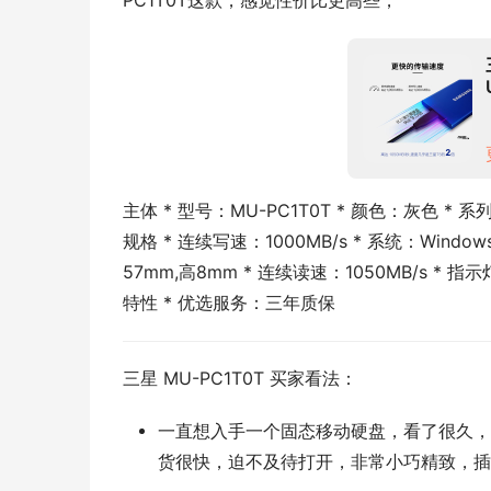
PC1T0T这款，感觉性价比更高些，
主体 * 型号：MU-PC1T0T * 颜色：灰色 * 系
规格 * 连续写速：1000MB/s * 系统：Windows 
57mm,高8mm * 连续读速：1050MB/s * 
特性 * 优选服务：三年质保
三星 MU-PC1T0T 买家看法：
一直想入手一个固态移动硬盘，看了很久，
货很快，迫不及待打开，非常小巧精致，插