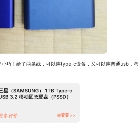
巧！给了两条线，可以连type-c设备，又可以连普通usb，
三星（SAMSUNG） 1TB Type-c
USB 3.2 移动固态硬盘（PSSD）
T7 灰色 NVMe传输速度
1050MB/s 超薄时尚
更多评价
去看看 >>