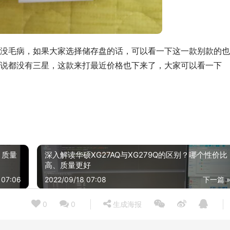
没毛病，如果大家选择储存盘的话，可以看一下这一款别款的也
说都没有三星，这款来打最近价格也下来了，大家可以看一下
？质量
深入解读华硕XG27AQ与XG279Q的区别？哪个性价比
高、质量更好
 07:06
2022/09/18 07:08
下一篇 
0
0
生成海报