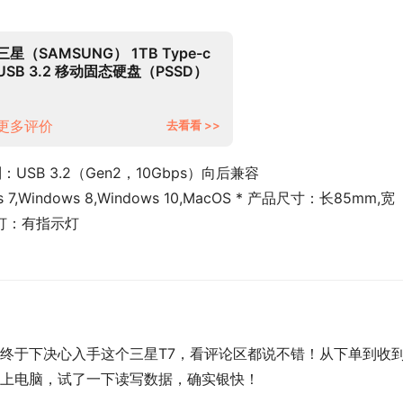
三星（SAMSUNG） 1TB Type-c
USB 3.2 移动固态硬盘（PSSD）
T7 灰色 NVMe传输速度
1050MB/s 超薄时尚
更多评价
去看看 >>
列：USB 3.2（Gen2，10Gbps）向后兼容
7,Windows 8,Windows 10,MacOS * 产品尺寸：长85mm,宽
指示灯：有指示灯
终于下决心入手这个三星T7，看评论区都说不错！从下单到收
上电脑，试了一下读写数据，确实银快！