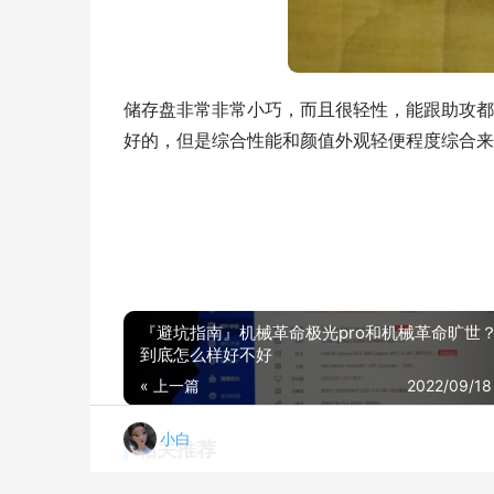
储存盘非常非常小巧，而且很轻性，能跟助攻都
好的，但是综合性能和颜值外观轻便程度综合来
『避坑指南』机械革命极光pro和机械革命旷世
到底怎么样好不好
« 上一篇
2022/09/18
小白
相关推荐