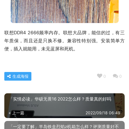
联想DDR4 2666频率内存。联想大品牌，能信的过，有三
年质保，而且还是只换不修。兼容性特别强。安装简单方
便，插入就能用，未见蓝屏和死机。
生成海报
0
0
「实情必读」华硕无畏16 2022怎么样？质量真的好吗
« 上一篇
2022/09/18 06:49
「一定要了解」半岛铁盒烈焰z机箱怎么样？评测质量好不