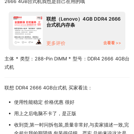
2666 4GB台式机我也是自己在用的哦
联想（Lenovo）4GB DDR4 2666
台式机内存条
更多评价
去看看 >>
主体 * 类型：288-Pin DIMM * 型号：DDR4 2666 4GB台
式机
联想 DDR4 2666 4GB台式机 买家看法：
使用性能稳定 价格优惠 很好
用上之后电脑不卡了，是正版
收到货,第一时问拆包装,质量非常好,与卖家描述一致,完
全超出我的期望值,包装很仔细、严实,总的来说这次是