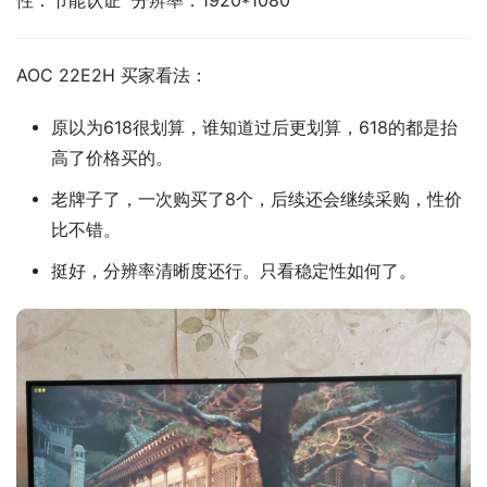
性：节能认证  分辨率：1920*1080
AOC 22E2H 买家看法：
原以为618很划算，谁知道过后更划算，618的都是抬
高了价格买的。
老牌子了，一次购买了8个，后续还会继续采购，性价
比不错。
挺好，分辨率清晰度还行。只看稳定性如何了。