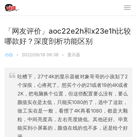
「网友评价」aoc22e2h和x23e1h比较
哪款好？深度剖析功能区别
小白
•
2022/09/18 06:38
•
显示器
吐槽下，27寸4K的显示器被对象哥哥的小孩划了2
个深痕，心疼死了。想买个小的21或者19的4K或者
2K，把电脑换个位置，但这些配置要么没有，要么
颜值实在是太低，只能买1080的了，选中了这款，
做工实在是一般，看惯了4K再看1080，都是大颗
粒，中间亮度高，左右亮度烧低。其他还好。毕竟
能买到小屏幕的，颜值在线的也不多，还是给个好
评