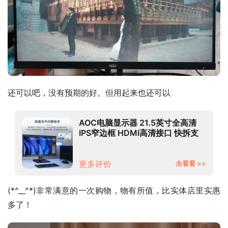
还可以吧，没有预期的好。但用起来也还可以
AOC电脑显示器 21.5英寸全高清
IPS窄边框 HDMI高清接口 快拆支
架可壁挂 TUV爱眼低蓝光不闪办公
显示屏22E2H
更多评价
去看看 >>
(*^__^*)非常满意的一次购物，物有所值，比实体店里实惠
多了！