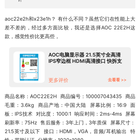
aoc22e2h和x23e1h？ 有什么不同？虽然它们在性能上大
差不差的，经过多方面比较，我还是选择AOC 22E2H这
款，感觉性价比更高些，
AOC电脑显示器 21.5英寸全高清
IPS窄边框 HDMI高清接口 快拆支
架可壁挂 TUV爱眼低蓝光不闪办公
显示屏22E2H
更多评价
去看看 >>
商品名称：AOC22E2H  商品编号：100007043435  商品
毛重：3.6kg  商品产地：中国大陆  屏幕比例：16:9  面
板：IPS技术  对比度：1000:1  响应时间：2ms-4ms  屏幕
刷新率：75Hz  售后服务：3年上门，3年质保  屏幕尺寸：
21.5英寸及以下  接口：HDMI，VGA，音频/耳机输出  特