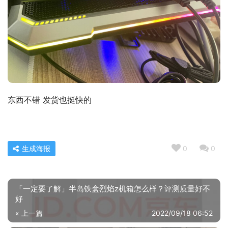
东西不错 发货也挺快的
生成海报
0
0
「一定要了解」半岛铁盒烈焰z机箱怎么样？评测质量好不
好
« 上一篇
2022/09/18 06:52