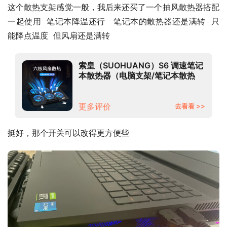
这个散热支架感觉一般，我后来还买了一个抽风散热器搭配
一起使用  笔记本降温还行   笔记本的散热器还是满转  只
能降点温度  但风扇还是满转
索皇（SUOHUANG）S6 调速笔记
本散热器（电脑支架/笔记本散热
架/散热垫/可调速/散热底座/17英寸
以下）
更多评价
去看看 >>
挺好，那个开关可以改得更方便些