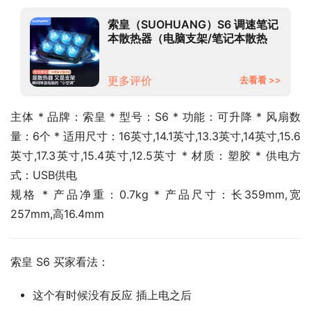
索皇（SUOHUANG）S6 调速笔记
本散热器（电脑支架/笔记本散热
架/散热垫/可调速/散热底座/17英寸
以下）
更多评价
去看看 >>
主体 * 品牌：索皇 * 型号：S6 * 功能：可升降 * 风扇数
量：6个 * 适用尺寸：16英寸,14.1英寸,13.3英寸,14英寸,15.6
英寸,17.3英寸,15.4英寸,12.5英寸 * 材质：塑胶 * 供电方
式：USB供电
规格 * 产品净重：0.7kg * 产品尺寸：长359mm,宽
257mm,高16.4mm
索皇 S6 买家看法：
这个有时候没有反应 插上电之后