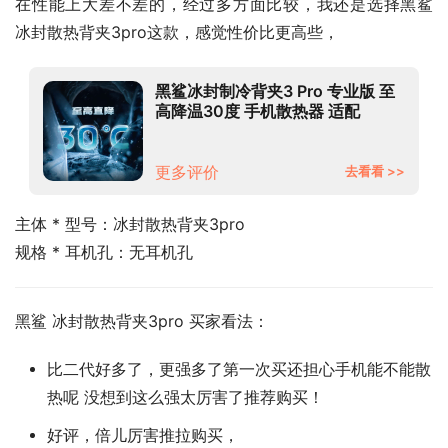
在性能上大差不差的，经过多方面比较，我还是选择黑鲨 
冰封散热背夹3pro这款，感觉性价比更高些，
黑鲨冰封制冷背夹3 Pro 专业版 至
高降温30度 手机散热器 适配
iPhone14苹果14小米华为荣耀
IQOO红魔一加
更多评价
去看看 >>
主体 * 型号：冰封散热背夹3pro
规格 * 耳机孔：无耳机孔
黑鲨 冰封散热背夹3pro 买家看法：
比二代好多了，更强多了第一次买还担心手机能不能散
热呢 没想到这么强太厉害了推荐购买！
好评，倍儿厉害推拉购买，