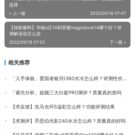
选择
« 上一篇
2022/09/18 07:47
【独家爆料】华硕a豆14和荣耀magicbook14哪个好？评
测解读该怎么选
2022/09/18 07:52
下一篇 »
相关推荐
「入手体验」爱国者银河t360水冷怎么样？评测性价比高吗
「避坑分析」超频三大白鲨PRO测评？质量真的差吗
【求反馈】先马光环5溢彩怎么样？功能评测结果
【求测评】乔思伯光影240水冷怎么样？质量真的好吗
【已开箱】超频三东海x5和乔思伯cr1400哪个好？评测解读该怎么选