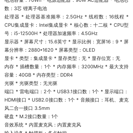
电池容量：70Wh * 电源适配器：90W AC适配器 * 电池芯
数：3芯 锂离子电池
处理器 * 处理器基准频率：2.5GHz * 线程数：16线程 * 
CPU集成显卡：Intel集成显卡 * 核心数：十二核 * CPU型
号：i5-12500H * 处理器加速频率：4.5GHz
显示器 * 屏幕尺寸：15.6英寸 * 显示比例：宽屏16：9 * 屏
幕分辨率：2880*1620 * 屏幕类型：OLED
显卡 * 类型：集成显卡 * 显存类型：无 * 显存位宽：无
内存 * 插槽数量：1个 * 内存频率：3200MHz * 最大支持
容量：40GB * 内存类型：DDR4
光驱 * 光驱类型：无光驱
端口 * 雷电端口：2个 * USB3.1接口数：1个 * 显示端口：
HDMI接口 * USB2.0接口数：1个 * 音频接口：耳机、麦克
风二合一接口 3.5mm
硬盘 * M.2接口数量：1个
音效系统 * 内置麦克风：内置麦克风