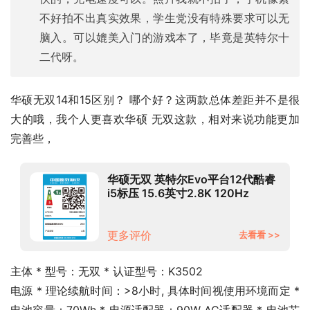
不好拍不出真实效果，学生党没有特殊要求可以无
脑入。可以媲美入门的游戏本了，毕竟是英特尔十
二代呀。
华硕无双14和15区别？ 哪个好？这两款总体差距并不是很
大的哦，我个人更喜欢华硕 无双这款，相对来说功能更加
完善些，
华硕无双 英特尔Evo平台12代酷睿
i5标压 15.6英寸2.8K 120Hz
OLED轻薄高性能笔记本电脑(i5-
12500H 16G 512G)
更多评价
去看看 >>
主体 * 型号：无双 * 认证型号：K3502
电源 * 理论续航时间：>8小时, 具体时间视使用环境而定 * 