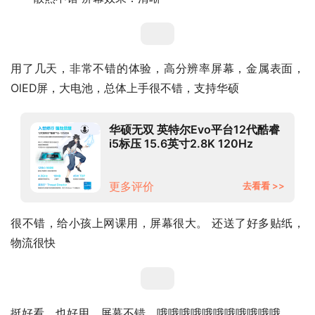
用了几天，非常不错的体验，高分辨率屏幕，金属表面，
OlED屏，大电池，总体上手很不错，支持华硕
华硕无双 英特尔Evo平台12代酷睿
i5标压 15.6英寸2.8K 120Hz
OLED轻薄高性能笔记本电脑(i5-
12500H 16G 512G)
更多评价
去看看 >>
很不错，给小孩上网课用，屏幕很大。 还送了好多贴纸，
物流很快
挺好看，也好用，屏幕不错，哦哦哦哦哦哦哦哦哦哦哦