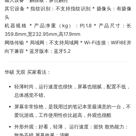
输入设备 * 触摸板：多点触控
其它设备 * 指纹识别：不支持指纹识别 * 摄像头：有摄像
头
机器规格 * 产品净重（kg）：约1.8 * 产品尺寸：长
359.8mm,宽232.95mm,高17.9mm
网络传输 * 局域网：不支持局域网 * Wi-Fi连接：WIFI6E并
向下兼容 * 蓝牙版本：蓝牙5.2
华硕 无双 买家看法：
轻薄时尚，运行速度也很快，屏幕也细腻，配置不低，
总体感觉不错。
屏幕非常惊艳，是我用过的笔记本里最满意的一台，不
爱玩游戏，工作使用性价比超高，外观也很酷
外形外观：好看，轻薄， 运行速度：挺快 散热能力：
散热不错 屏幕效果：清晰