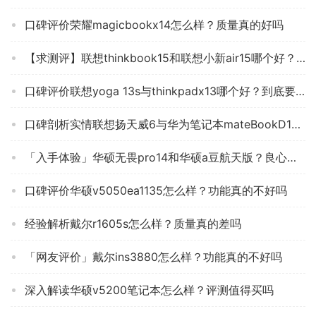
口碑评价荣耀magicbookx14怎么样？质量真的好吗
【求测评】联想thinkbook15和联想小新air15哪个好？图文爆料分析
口碑评价联想yoga 13s与thinkpadx13哪个好？到底要怎么选择
口碑剖析实情联想扬天威6与华为笔记本mateBookD14哪个好？良心点评配置区别
「入手体验」华硕无畏pro14和华硕a豆航天版？良心点评配置区别
口碑评价华硕v5050ea1135怎么样？功能真的不好吗
经验解析戴尔r1605s怎么样？质量真的差吗
「网友评价」戴尔ins3880怎么样？功能真的不好吗
深入解读华硕v5200笔记本怎么样？评测值得买吗