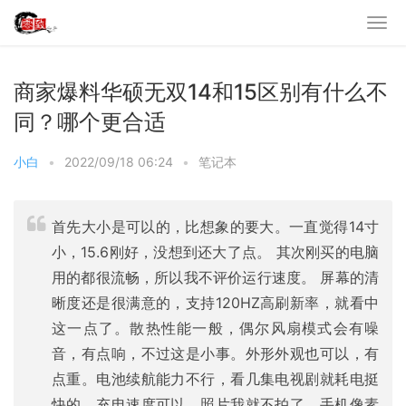
商家爆料华硕无双14和15区别有什么不
同？哪个更合适
小白
•
2022/09/18 06:24
•
笔记本
首先大小是可以的，比想象的要大。一直觉得14寸
小，15.6刚好，没想到还大了点。 其次刚买的电脑
用的都很流畅，所以我不评价运行速度。 屏幕的清
晰度还是很满意的，支持120HZ高刷新率，就看中
这一点了。散热性能一般，偶尔风扇模式会有噪
音，有点响，不过这是小事。外形外观也可以，有
点重。电池续航能力不行，看几集电视剧就耗电挺
快的，充电速度可以。照片我就不拍了，手机像素