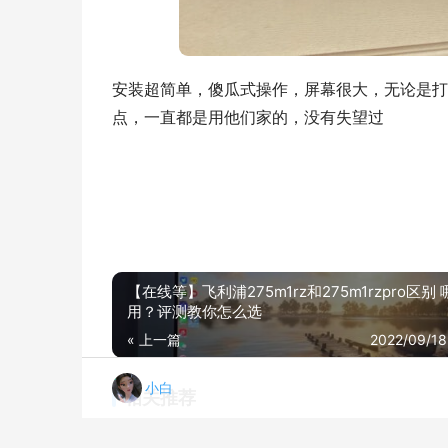
安装超简单，傻瓜式操作，屏幕很大，无论是打
点，一直都是用他们家的，没有失望过
【在线等】飞利浦275m1rz和275m1rzpro区别
用？评测教你怎么选
« 上一篇
2022/09/18
小白
相关推荐