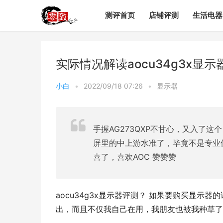
测评首页
店铺评测
生活电器
实际情况解读aocu34g3x显
小白
•
2022/09/18 07:26
•
显示器
手握AG273QXP不甘心，又入了
屏里的中上游水准了，毕竟不是专业
喜了，喜欢AOC 赞赞赞
aocu34g3x显示器评测？ 如果要购买显示器
出，而且不仅我自己在用，我朋友也被我种草了