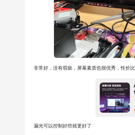
非常好，没有瑕疵，屏幕素质也很优秀，性价比
漏光可以控制好些就更好了