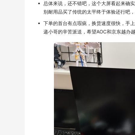
总体来说，还不错吧，这个大屏看起来确实
别耐用品买了传统的太平终于体验还行吧，
下单的首台有点瑕疵，换货速度很快，手上
递小哥的辛苦派送，希望AOC和京东越办