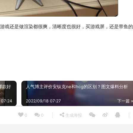
游戏还是做渲染都很爽，清晰度也很好，买游戏屏，还是带鱼的
 哪款好
人气博主评价安钛克ne和hcg的区别？图文爆料分析
 07:24
2022/09/18 07:27
下一篇 
0
0
生成海报