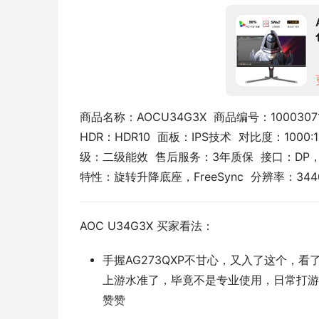
商品名称：AOCU34G3X  商品编号：10003071
HDR：HDR10  面板：IPS技术  对比度：1000
级：二级能效  售后服务：3年质保  接口：DP，H
特性：旋转升降底座，FreeSync  分辨率：3440
AOC U34G3X 买家看法：
手握AG273QXP不甘心，又入了这个，
上游水准了，毕竟不是专业使用，日常打游
赞赞