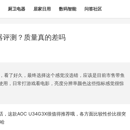
厨卫电器
居家日用
数码智能
问答社区
示器评测？质量真的差吗
这个，看了好久，最终选择这个感觉没选错，应该是目前市售带鱼
使用，日常打游戏看电影，亮度分辨率颜色这些指标感觉很惊
的话，这款AOC U34G3X很值得推荐哦，各方面比较性价比很突
哈