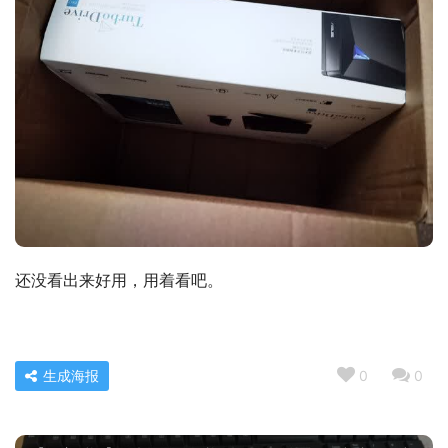
还没看出来好用，用着看吧。
生成海报
0
0