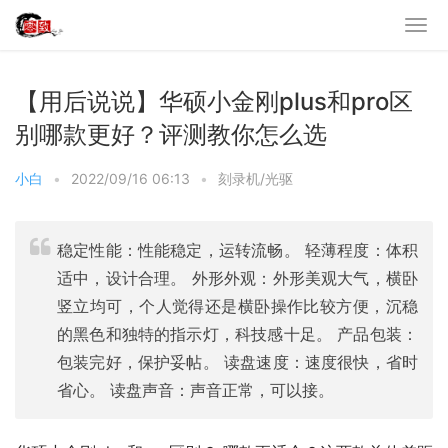
【用后说说】华硕小金刚plus和pro区
别哪款更好？评测教你怎么选
小白
•
2022/09/16 06:13
•
刻录机/光驱
稳定性能：性能稳定，运转流畅。 轻薄程度：体积
适中，设计合理。 外形外观：外形美观大气，横卧
竖立均可，个人觉得还是横卧操作比较方便，沉稳
的黑色和独特的指示灯，科技感十足。 产品包装：
包装完好，保护妥帖。 读盘速度：速度很快，省时
省心。 读盘声音：声音正常，可以接。