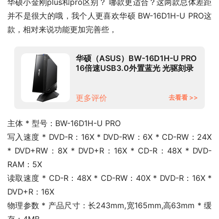
华硕小金刚plus和pro区别？ 哪款更适合？这两款总体差距
并不是很大的哦，我个人更喜欢华硕 BW-16D1H-U PRO这
款，相对来说功能更加完善些，
华硕（ASUS）BW-16D1H-U PRO
16倍速USB3.0外置蓝光 光驱刻录
机 黑色(兼容苹果系统/BW-
16D1H-U PRO)
更多评价
去看看 >>
主体 * 型号：BW-16D1H-U PRO
写入速度 * DVD-R：16X * DVD-RW：6X * CD-RW：24X 
* DVD+RW：8X * DVD+R：16X * CD-R：48X * DVD-
RAM：5X
读取速度 * CD-R：48X * CD-RW：40X * DVD-R：16X * 
DVD+R：16X
物理参数 * 产品尺寸：长243mm,宽165mm,高63mm * 缓