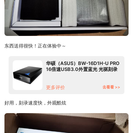
东西送得很快！正在体验中～
华硕（ASUS）BW-16D1H-U PRO
16倍速USB3.0外置蓝光 光驱刻录
机 黑色(兼容苹果系统/BW-
16D1H-U PRO)
更多评价
去看看 >>
好用，刻录速度快，外观酷炫