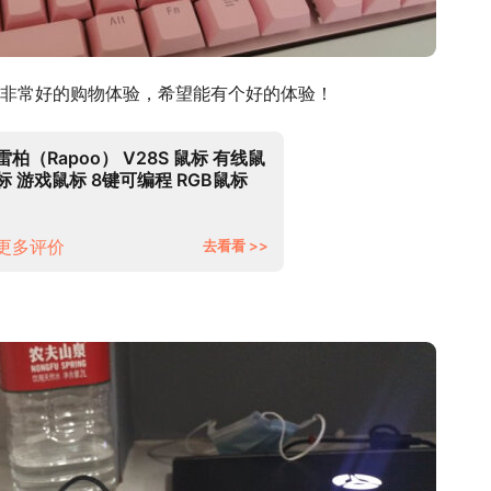
非常好的购物体验，希望能有个好的体验！
雷柏（Rapoo） V28S 鼠标 有线鼠
标 游戏鼠标 8键可编程 RGB鼠标
电竞鼠标 吃鸡鼠标 鼠标宏定义 黑
色
更多评价
去看看 >>