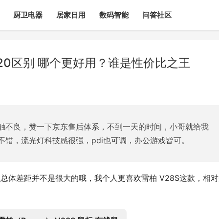
厨卫电器
居家日用
数码智能
问答社区
520区别 哪个更好用？谁是性价比之王
触不良，赞一下京东售后体系，不到一天的时间，小哥就给我
不错，流光灯科技感很强，pdi也可调，办公游戏皆可。
这两款总体差距并不是很大的哦，我个人更喜欢雷柏 V28S这款，相