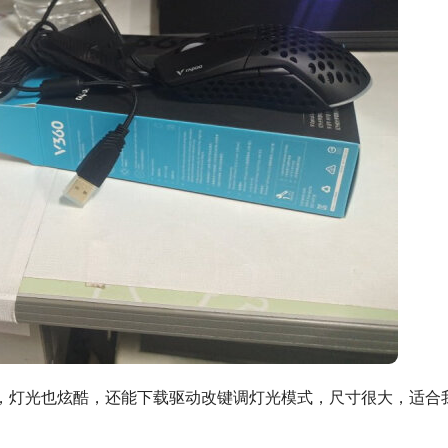
以，灯光也炫酷，还能下载驱动改键调灯光模式，尺寸很大，适合