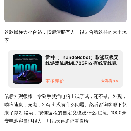
这款鼠标大小合适，按键清脆有力，很适合我这样的大手玩
家
雷神（ThundeRobot）影鲨双模无
线游戏鼠标ML703Pro 有线无线鼠
标 电竞鼠标 可充电 RGB
19000DPI PAW3370
更多评价
去看看 >>
鼠标外观很棒，拿到手就插电脑上试了试，还不错。外观，
响应速度，充电，2.4g都没有什么问题。然后咨询客服下载
来了鼠标驱动，按键编程的自定义也没什么毛病。1000毫
安电池容量也很大，用几天再追评看看哈。