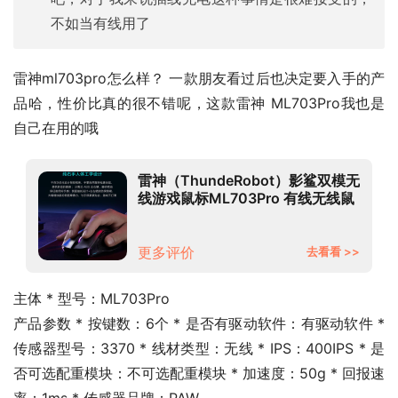
不如当有线用了
雷神ml703pro怎么样？ 一款朋友看过后也决定要入手的产
品哈，性价比真的很不错呢，这款雷神 ML703Pro我也是
自己在用的哦
雷神（ThundeRobot）影鲨双模无
线游戏鼠标ML703Pro 有线无线鼠
标 电竞鼠标 可充电 RGB
19000DPI PAW3370
更多评价
去看看 >>
主体 * 型号：ML703Pro
产品参数 * 按键数：6个 * 是否有驱动软件：有驱动软件 * 
传感器型号：3370 * 线材类型：无线 * IPS：400IPS * 是
否可选配重模块：不可选配重模块 * 加速度：50g * 回报速