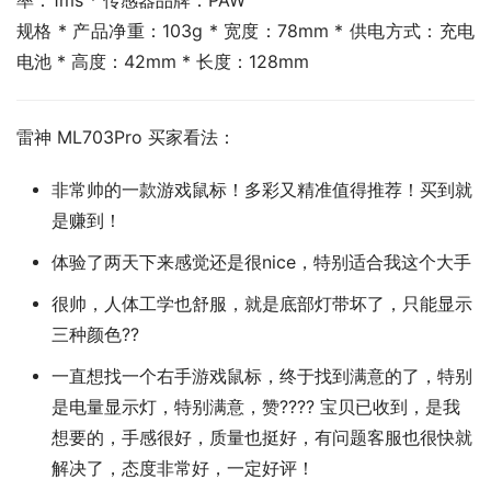
率：1ms * 传感器品牌：PAW
规格 * 产品净重：103g * 宽度：78mm * 供电方式：充电
电池 * 高度：42mm * 长度：128mm
雷神 ML703Pro 买家看法：
非常帅的一款游戏鼠标！多彩又精准值得推荐！买到就
是赚到！
体验了两天下来感觉还是很nice，特别适合我这个大手
很帅，人体工学也舒服，就是底部灯带坏了，只能显示
三种颜色??
一直想找一个右手游戏鼠标，终于找到满意的了，特别
是电量显示灯，特别满意，赞???? 宝贝已收到，是我
想要的，手感很好，质量也挺好，有问题客服也很快就
解决了，态度非常好，一定好评！