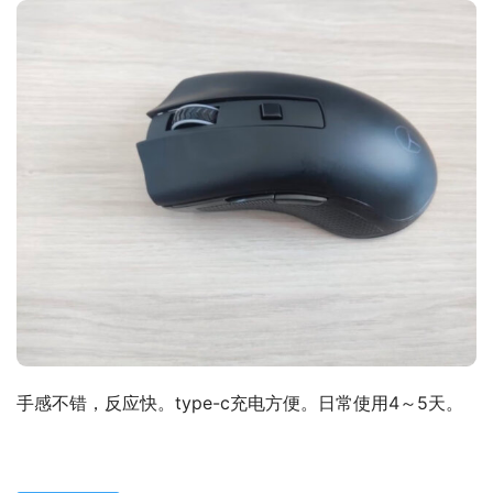
手感不错，反应快。type-c充电方便。日常使用4～5天。