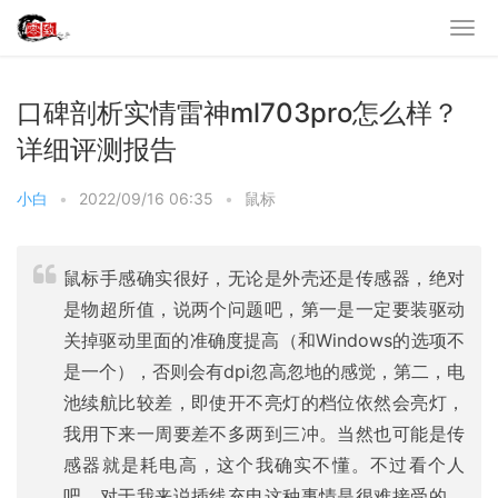
口碑剖析实情雷神ml703pro怎么样？
详细评测报告
小白
•
2022/09/16 06:35
•
鼠标
鼠标手感确实很好，无论是外壳还是传感器，绝对
是物超所值，说两个问题吧，第一是一定要装驱动
关掉驱动里面的准确度提高（和Windows的选项不
是一个），否则会有dpi忽高忽地的感觉，第二，电
池续航比较差，即使开不亮灯的档位依然会亮灯，
我用下来一周要差不多两到三冲。当然也可能是传
感器就是耗电高，这个我确实不懂。不过看个人
吧，对于我来说插线充电这种事情是很难接受的，