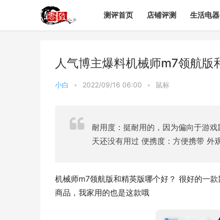
测评首页
店铺评测
生活电器
人气博主爆料机械师m7领航版
小白
•
2022/09/16 06:00
•
鼠标
耐用度：挺耐用的，因为偏向于游戏
天还没有用过 便携度：方便携带 外
机械师m7领航版和精英版哪个好？ 很好的一款
商品，我家用的也是这款哦