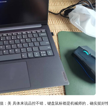
颜值：美 具体来说品控不错，键盘鼠标都是机械师的，确实挺好