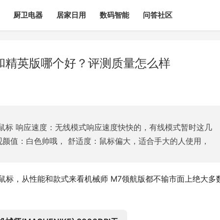
厨卫电器
居家日用
数码智能
问答社区
和精英版哪个好？评测质量怎么样
鼠标 响应速度：无线模式响应速度快快的，有线模式暂时这几
观颜值：白色帅哦， 舒适度：鼠标偏大，适合手大的人使用，
鼠标，从性能和款式来看机械师 M7领航版都不输市面上绝大多