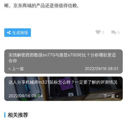
晰。京东商城的产品还是很值得信赖。
生成海报
0
0
实情解密西部数据sn770与惠普s700对比？分析哪款更适
合你
« 上一篇
2022/09/16 08:01
达人分享机械师m321鼠标怎么样？一定要了解的评测情况
2022/09/16 08:04
下一篇 »
相关推荐