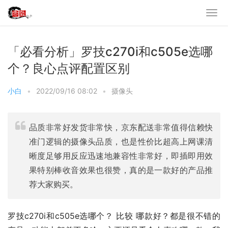
「必看分析」罗技c270i和c505e选哪
个？良心点评配置区别
小白
•
2022/09/16 08:02
•
摄像头
品质非常好发货非常快，京东配送非常值得信赖快
准门逻辑的摄像头品质，也是性价比超高上网课清
晰度足够用反应迅速地兼容性非常好，即插即用效
果特别棒收音效果也很赞，真的是一款好的产品推
荐大家购买。
罗技c270i和c505e选哪个？ 比较 哪款好？都是很不错的