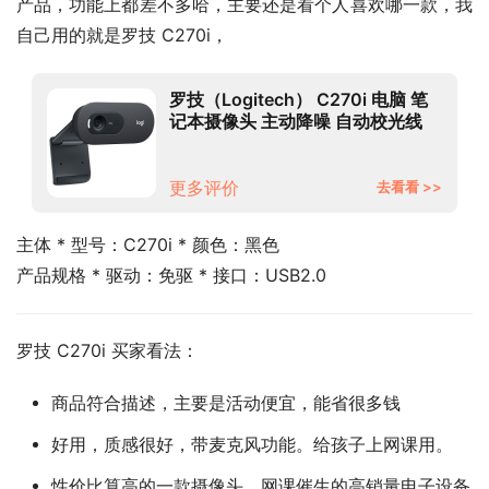
产品，功能上都差不多哈，主要还是看个人喜欢哪一款，我
自己用的就是罗技 C270i，
罗技（Logitech） C270i 电脑 笔
记本摄像头 主动降噪 自动校光线
720p高清网课会议
更多评价
去看看 >>
主体 * 型号：C270i * 颜色：黑色
产品规格 * 驱动：免驱 * 接口：USB2.0
罗技 C270i 买家看法：
商品符合描述，主要是活动便宜，能省很多钱
好用，质感很好，带麦克风功能。给孩子上网课用。
性价比算高的一款摄像头，网课催生的高销量电子设备