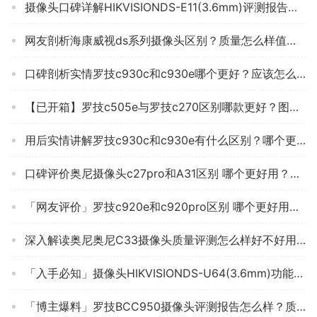
摄像头口碑详解HIKVISIONDS-E11(3.6mm)评测报告怎么样？质量不靠谱？
网友剖析海康威视ds系列摄像头区别？质量怎么样值不值得买
口碑剖析实情罗技c930c和c930e哪个更好？应该怎么样选择
【已开箱】罗技c505e与罗技c270区别哪款更好？图文爆料分析
用后实情讲解罗技c930c和c930e有什么区别？哪个更合适
口碑评价奥尼摄像头c27pro和A31区别 哪个更好用？到底要怎么选择
「网友评价」罗技c920e和c920pro区别 哪个更好用？图文爆料分析
深入解读奥尼奥尼C33摄像头质量评测怎么样好不好用？
「入手必知」摄像头HIKVISIONDS-U64(3.6mm)功能评测结果，看看买家怎么样评价的
「博主爆料」罗技BCC950摄像头评测报告怎么样？质量不靠谱？