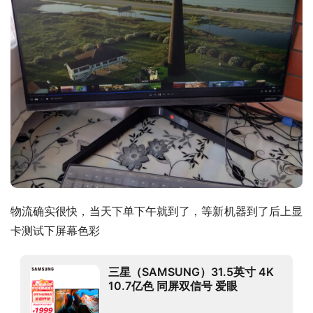
物流确实很快，当天下单下午就到了，等新机器到了后上显
卡测试下屏幕色彩
三星（SAMSUNG）31.5英寸 4K
10.7亿色 同屏双信号 爱眼
FreeSync 专业显色 UJ59 高清电