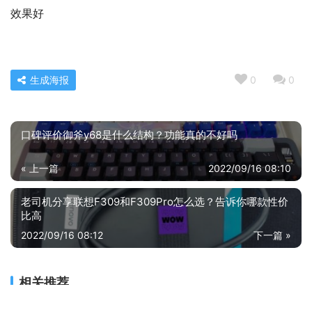
效果好
生成海报
0
0
口碑评价御斧y68是什么结构？功能真的不好吗
« 上一篇
2022/09/16 08:10
老司机分享联想F309和F309Pro怎么选？告诉你哪款性价
比高
2022/09/16 08:12
下一篇 »
相关推荐