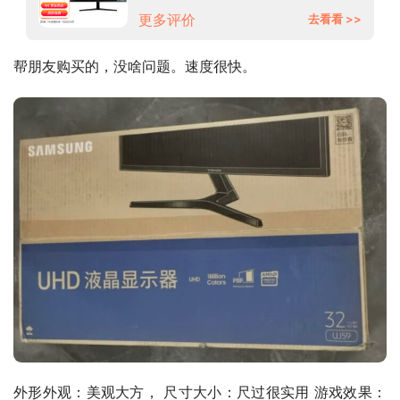
脑显示器 U32J590UQC
更多评价
去看看 >>
帮朋友购买的，没啥问题。速度很快。
外形外观：美观大方， 尺寸大小：尺过很实用 游戏效果：