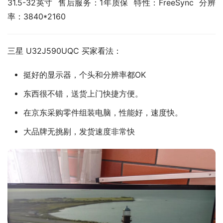
31.5-32英寸  售后服务：1年质保  特性：FreeSync  分辨
率：3840*2160
三星 U32J590UQC 买家看法：
挺好的显示器，个头和分辨率都OK
东西很不错，送货上门快捷方便。
在京东采购零件组装电脑，性能好，速度快。
大品牌无挑剔，发货速度非常快