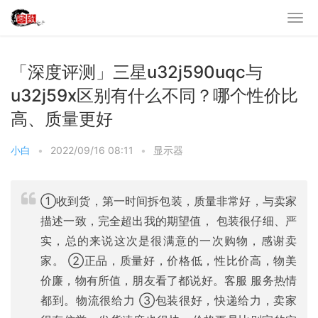
「深度评测」三星u32j590uqc与
u32j59x区别有什么不同？哪个性价比
高、质量更好
小白
•
2022/09/16 08:11
•
显示器
①收到货，第一时间拆包装，质量非常好，与卖家
描述一致，完全超出我的期望值， 包装很仔细、严
实，总的来说这次是很满意的一次购物，感谢卖
家。 ②正品，质量好，价格低，性比价高，物美
价廉，物有所值，朋友看了都说好。客服 服务热情
都到。物流很给力 ③包装很好，快递给力，卖家