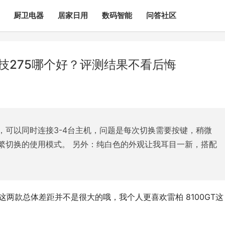
厨卫电器
居家日用
数码智能
问答社区
罗技275哪个好？评测结果不看后悔
，可以同时连接3-4台主机，问题是每次切换需要按键，稍微
繁切换的使用模式。 另外：纯白色的外观让我耳目一新，搭配
？这两款总体差距并不是很大的哦，我个人更喜欢雷柏 8100GT这