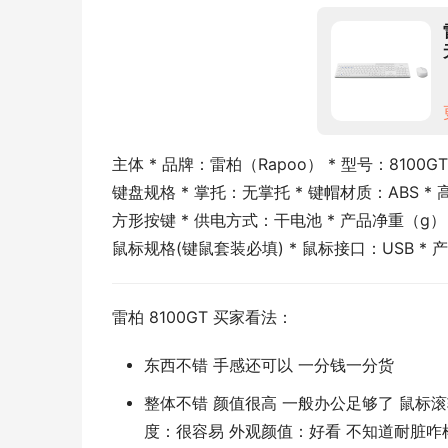
主体 * 品牌：雷柏（Rapoo） * 型号：8100GT
键盘规格 * 掌托：无掌托 * 键帽材质：ABS * 
方形按键 * 供电方式：干电池 * 产品净重（g）：
鼠标规格(键鼠套装必填) * 鼠标接口：USB * 产品
雷柏 8100GT 买家看法：
东西不错 手感还可以 一分钱一分货
整体不错 颜值很高 一般办公足够了 鼠标
度：很容易 外观颜值：好看 不知道耐脏咋