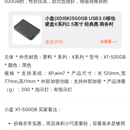
500GB的，性价比高，款式也很好，很值得推荐的
小盘(XDISK)500GB USB3.0移动
硬盘X系列2.5英寸 经典黑 商务时
尚 文件数据备份存储 高速便携 稳
定耐用
更多评价
去看看 >>
主体 * 外壳材质：塑料 * 系列：X系列 * 型号：X1-500GB 
* 颜色：黑色
规格 * 支持系统：XP,win7 * 产品尺寸：长120mm,宽
77mm,高11mm * 外部加密功能：支持外部加密 * 产品净重
（g）：200 * 指示灯：有指示灯
小盘 X1-500GB 买家看法：
价格非常实惠，而且体积小巧质量轻，容量基本是够用