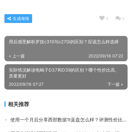
生成海报
0
0
用后感受解析罗技c310与c270i的区别？应该怎么样选择
« 上一篇
2022/09/16 07:22
相关推荐
使用一个月后分享西部数据1t蓝盘怎么样？评测性价比高吗