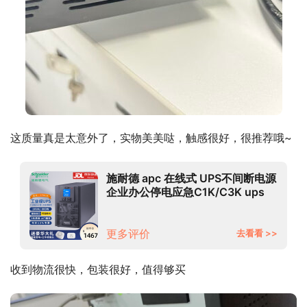
这质量真是太意外了，实物美美哒，触感很好，很推荐哦~
施耐德 apc 在线式 UPS不间断电源
企业办公停电应急C1K/C3K ups
服务器电脑稳压电源 【SPM1K】
800W/1KVA
更多评价
去看看 >>
收到物流很快，包装很好，值得够买