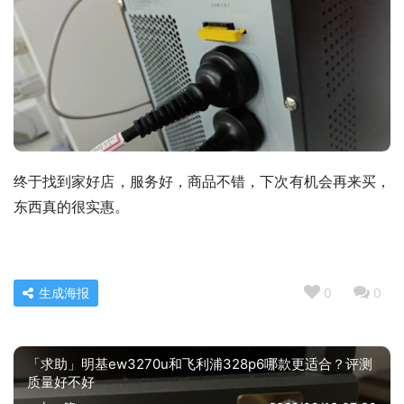
终于找到家好店，服务好，商品不错，下次有机会再来买，
东西真的很实惠。
生成海报
0
0
「求助」明基ew3270u和飞利浦328p6哪款更适合？评测
质量好不好