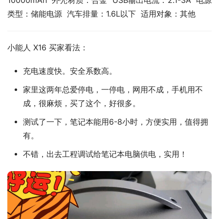
10000mAh  外壳材质：合金  USB输出电流：2.1-3A  电源
类型：储能电源  汽车排量：1.6L以下  适用对象：其他
小能人 X16 买家看法：
充电速度快。安全系数高。
家里这两年总爱停电，一停电，网用不成，手机用不
成，很麻烦，买了这个，好很多。
测试了一下，笔记本能用6-8小时，方便实用，值得拥
有。
不错，出去工程调试给笔记本电脑供电，实用！