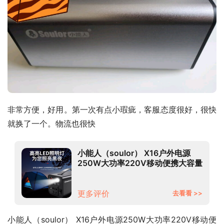
非常方便，好用。第一次有点小瑕疵，客服态度很好，很快
就换了一个。物流也很快
小能人（soulor） X16户外电源
250W大功率220V移动便携大容量
应急电池笔记本电脑车载充电宝露
营摆摊停电备用
更多评价
去看看 >>
小能人（soulor） X16户外电源250W大功率220V移动便