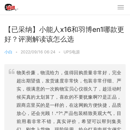
【已采纳】小能人x16和羽博en1哪款更
好？评测解读该怎么选
小白
•
2022/09/16 06:24
•
UPS电源
物美价廉，物流给力，值得回购质量非常好，完全
超出期望值，发货速度非常快，包装非常仔细、严
实，很满意的一次购物宝贝心仪很久了，趁活动时
候买真的太划算了，喜欢的不要犹豫啊??是正品，
跟商店里买的是一样的，在这网购方便快捷，品质
放心，还会光顾！.^?^.产品包装精致美观大气，目
前用着非常不错，真实评价，希望可以帮到集美
们。刚拿上货物，现阶段用，给台灯充电挺方便实