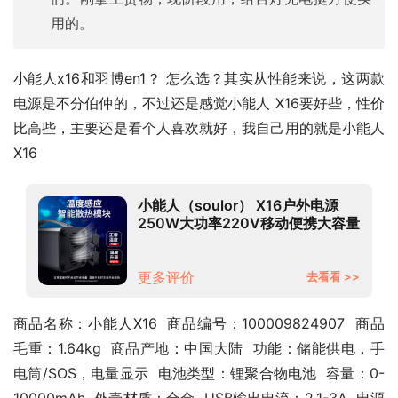
用的。
小能人x16和羽博en1？ 怎么选？其实从性能来说，这两款
电源是不分伯仲的，不过还是感觉小能人 X16要好些，性价
比高些，主要还是看个人喜欢就好，我自己用的就是小能人 
X16
小能人（soulor） X16户外电源
250W大功率220V移动便携大容量
应急电池笔记本电脑车载充电宝露
营摆摊停电备用
更多评价
去看看 >>
商品名称：小能人X16  商品编号：100009824907  商品
毛重：1.64kg  商品产地：中国大陆  功能：储能供电，手
电筒/SOS，电量显示  电池类型：锂聚合物电池  容量：0-