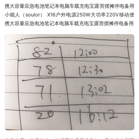
携大容量应急电池笔记本电脑车载充电宝露营摆摊停电备用
小能人（soulor） X16户外电源250W大功率220V移动便
携大容量应急电池笔记本电脑车载充电宝露营摆摊停电备用