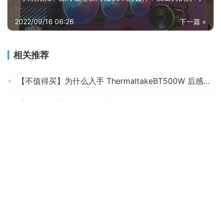
2022/09/16 06:26
下一篇 »
相关推荐
【不值得买】为什么入手 ThermaltakeBT500W 后感觉亏了？这款电源质量到底怎么样？
【用后说说】银欣st30sf电源评测？质量真的差吗
商家爆料华硕突击手750w电源怎么样？一定要了解的评测情况
「评价性价比」爱国者黑暗骑士470dk电源怎么样？功能真的不好吗
达人爆料电源游戏悍将RPO700怎么样的质量，评测为什么这样？
【评测报告】ThermaltakeSmartRGB500 这款电源质量怎么样不好？拆箱分析各项指标解读！
【已开箱】游戏悍将rpo600怎么样？质量真的好吗