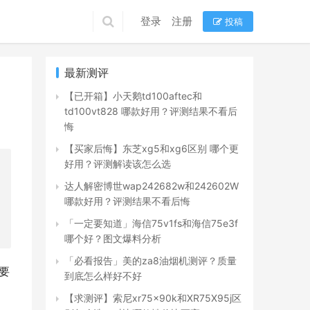
登录
注册
投稿
最新测评
【已开箱】小天鹅td100aftec和
td100vt828 哪款好用？评测结果不看后
悔
【买家后悔】东芝xg5和xg6区别 哪个更
好用？评测解读该怎么选
达人解密博世wap242682w和242602W
哪款好用？评测结果不看后悔
「一定要知道」海信75v1fs和海信75e3f
哪个好？图文爆料分析
「必看报告」美的za8油烟机测评？质量
要
到底怎么样好不好
【求测评】索尼xr75x90k和XR75X95j区