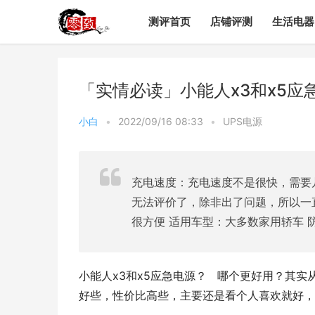
测评首页
店铺评测
生活电器
「实情必读」小能人x3和x5
小白
•
2022/09/16 08:33
•
UPS电源
充电速度：充电速度不是很快，需要
无法评价了，除非出了问题，所以一
很方便 适用车型：大多数家用轿车 防
小能人x3和x5应急电源？   哪个更好用？其
好些，性价比高些，主要还是看个人喜欢就好，