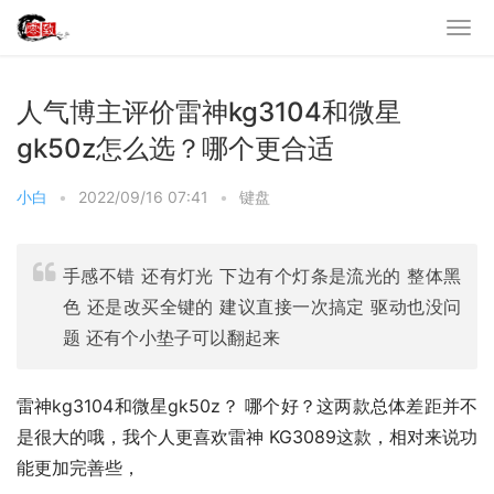
人气博主评价雷神kg3104和微星
gk50z怎么选？哪个更合适
小白
•
2022/09/16 07:41
•
键盘
手感不错 还有灯光 下边有个灯条是流光的 整体黑
色 还是改买全键的 建议直接一次搞定 驱动也没问
题 还有个小垫子可以翻起来
雷神kg3104和微星gk50z？ 哪个好？这两款总体差距并不
是很大的哦，我个人更喜欢雷神 KG3089这款，相对来说功
能更加完善些，