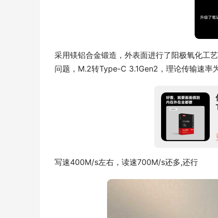
采用镁铝合金锻造，外表面进行了阳极氧化工艺处
问题，M.2转Type-C 3.1Gen2，理论传输速率
写速400M/s左右，读速700M/s还多,还行