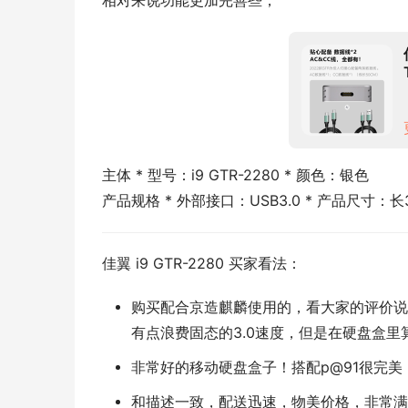
相对来说功能更加完善些，
主体 * 型号：i9 GTR-2280 * 颜色：银色
产品规格 * 外部接口：USB3.0 * 产品尺寸：长3
佳翼 i9 GTR-2280 买家看法：
购买配合京造麒麟使用的，看大家的评价说
有点浪费固态的3.0速度，但是在硬盘盒里
非常好的移动硬盘盒子！搭配p@91很完美
和描述一致，配送迅速，物美价格，非常满