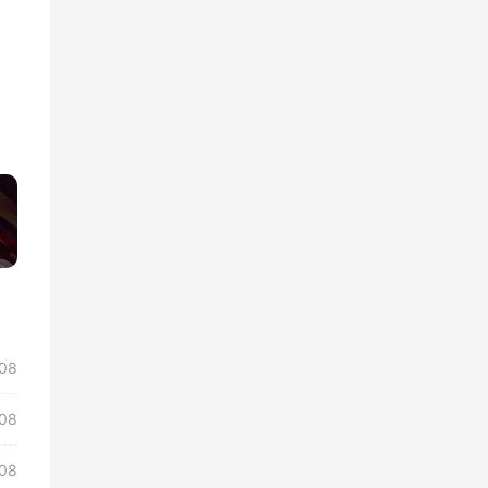
»
/08
/08
/08