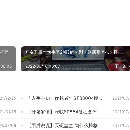
么样值
网友剖析华为手表2和3的区别？到底要怎么选择
 08:05
2022/09/16 08:07
下一篇 
「入手必知」优越者Y-ST03004硬盘盒功能评测结果，看看买家怎么样评价的
21/12/25
2021/07
【开箱解读】绿联80554硬盘盒评测结果怎么样？不值得买吗？
21/01/15
2021/07
【用后说说】买硬盘盒 为什么推荐 奥睿科6218US3？评测质量怎么样？真的好吗！
21/07/08
2021/07