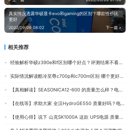
真实情况透露华硕显卡evo和gaming的区别？哪款性价比
更好
2022/09/06 08:02
下一篇 »
相关推荐
经验解析华硕z390e和f区别哪个好点？评测结果不看后悔
实际情况解读酷冷至尊c700p和c700m区别 哪个更好用？谁是性价比之王
【真相解读】SEASONICA12-600 的质量怎么样？电源 使用效果评测揭秘，不看后悔
【在线等】求助大家 全汉HydroGE550 质量好吗？电源 怎么样挑选适合自己的？
【使用心得】说下 山克SK1000A 这款 UPS电源 质量怎么样？评测效果不理想？