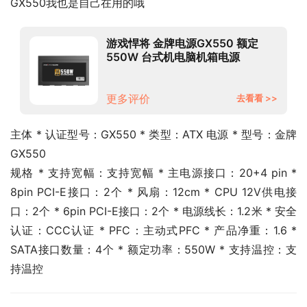
GX550我也是自己在用的哦
游戏悍将 金牌电源GX550 额定
550W 台式机电脑机箱电源
（80PLUS/固态电容DC-DC/台系
电容/智能温控）
更多评价
去看看 >>
主体 * 认证型号：GX550 * 类型：ATX 电源 * 型号：金牌
GX550
规格 * 支持宽幅：支持宽幅 * 主电源接口：20+4 pin * 
8pin PCI-E接口：2个 * 风扇：12cm * CPU 12V供电接
口：2个 * 6pin PCI-E接口：2个 * 电源线长：1.2米 * 安全
认证：CCC认证 * PFC：主动式PFC * 产品净重：1.6 * 
SATA接口数量：4个 * 额定功率：550W * 支持温控：支
持温控