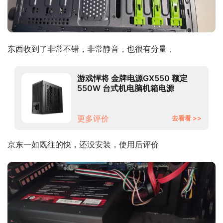
东西收到了非常不错，非常静音，也很有分量，
游戏悍将 金牌电源GX550 额定
550W 台式机电脑机箱电源
（80PLUS/固态电容DC-DC/台系
电容/智能温控）
更多评价
去看看 >>
京东一如既往的快，还没安装，使用后评价