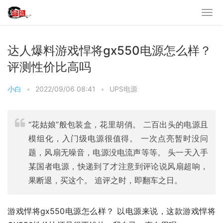
达人爆料游戏悍将gx550电源怎么样？
评测性价比高吗
小白
•
2022/09/06 08:41
•
UPS电源
“花姑娘”般包装盒，花里胡俏。 二百出头的电源且
模组化，入门级电源很值得。 一次点亮暂时没问
题，风扇无噪音，电源没电流声等等。 头一天入手
某国者电源，快递到了才注意到评论说风扇超响，
果断退，买这个。 追评之时，即翻车之日。
游戏悍将gx550电源怎么样？ 以电源来说，这款游戏悍将 