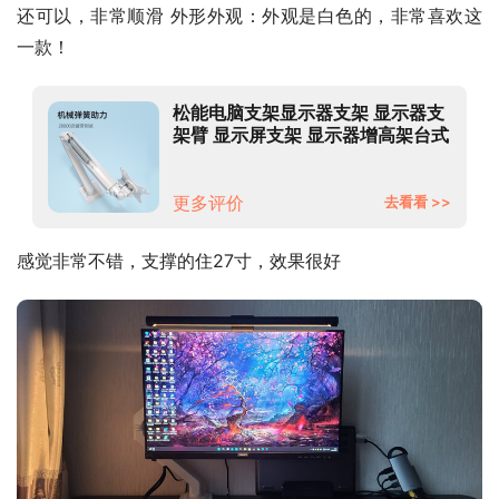
还可以，非常顺滑 外形外观：外观是白色的，非常喜欢这
一款！
松能电脑支架显示器支架 显示器支
架臂 显示屏支架 显示器增高架台式
电脑万向旋转伸缩底座 显示器底座
【入门款】T6-1W丨承重2-7kg
更多评价
去看看 >>
感觉非常不错，支撑的住27寸，效果很好