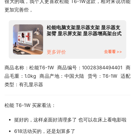
很大的哦，我个人更喜欢松能 T6-1W这款，相对来说功能
更加完善些，
松能电脑支架显示器支架 显示器支
架臂 显示屏支架 显示器增高架台式
电脑万向旋转伸缩底座 显示器底座
【入门款】T6-1W丨承重2-7kg
更多评价
去看看 >>
商品名称：松能T6-1W  商品编号：10028384494401  商
品毛重：1.0kg  商品产地：中国大陆  货号：T6-1W  适配
类型：有孔显示器
松能 T6-1W 买家看法：
挺好的，这样桌面好清理多了 也可以在床上看电影啦
618活动买的，还是划算多了