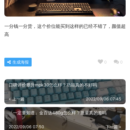
一分钱一分货，这个价位能买到这样的已经不错了，颜值超
高
生成海报
0
0
口碑评价攀升mpk30怎么样？功能真的不好吗
« 上一篇
2022/09/06 07:45
「一定要知道」金百达480g怎么样？质量真的差吗
2022/09/06 07:50
下一篇 »