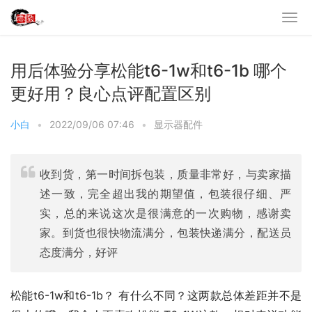
用后体验分享松能t6-1w和t6-1b 哪个
更好用？良心点评配置区别
小白
•
2022/09/06 07:46
•
显示器配件
收到货，第一时间拆包装，质量非常好，与卖家描
述一致，完全超出我的期望值，包装很仔细、严
实，总的来说这次是很满意的一次购物，感谢卖
家。到货也很快物流满分，包装快递满分，配送员
态度满分，好评
松能t6-1w和t6-1b？ 有什么不同？这两款总体差距并不是