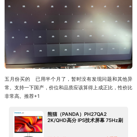
五月份买的   已用半个月了，暂时没有发现问题和其他异
常。支持一下国产，价位和品质应该算得上成正比，性价比
非常高。推荐+1
熊猫（PANDA）PH27QA2
2K/QHD高分 IPS技术屏幕 75Hz刷
新率 低蓝光不闪屏 支持壁挂 电脑
办公显示器