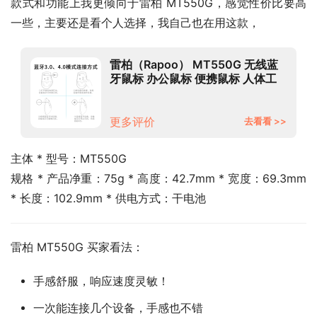
款式和功能上我更倾向于雷柏 MT550G，感觉性价比要高
一些，主要还是看个人选择，我自己也在用这款，
雷柏（Rapoo） MT550G 无线蓝
牙鼠标 办公鼠标 便携鼠标 人体工
程学 电脑鼠标 笔记本鼠标 黑色
更多评价
去看看 >>
主体 * 型号：MT550G
规格 * 产品净重：75g * 高度：42.7mm * 宽度：69.3mm 
* 长度：102.9mm * 供电方式：干电池
雷柏 MT550G 买家看法：
手感舒服，响应速度灵敏！
一次能连接几个设备，手感也不错