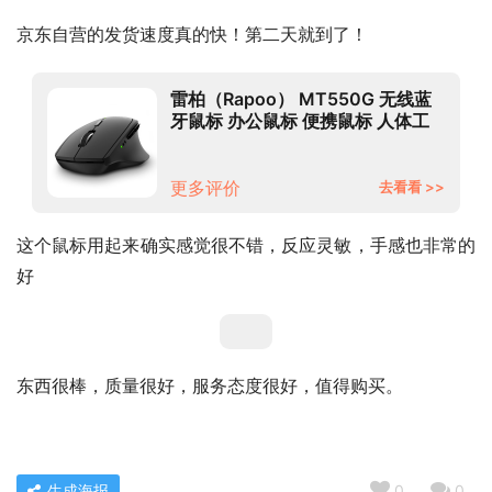
京东自营的发货速度真的快！第二天就到了！
雷柏（Rapoo） MT550G 无线蓝
牙鼠标 办公鼠标 便携鼠标 人体工
程学 电脑鼠标 笔记本鼠标 黑色
更多评价
去看看 >>
这个鼠标用起来确实感觉很不错，反应灵敏，手感也非常的
好
东西很棒，质量很好，服务态度很好，值得购买。
生成海报
0
0