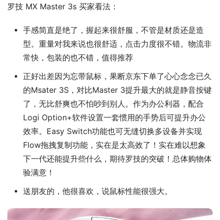
罗技 MX Master 3s 买家看法：
手感简直是绝了，握起来很舒服，不管是材质还是造
型。重量对我来说也很舒适，点击力度很不错。物流非
常快，包装的也不错，值得推荐
正好出差因为忘带鼠标，果断京东下单了心心念念已久
的Msater 3S，对比Master 3提升最大的就是静音按键
了，无比舒爽也不怕吵到别人。作为办公利器，配合
Logi Option+软件设置一套惯用的手势后可提升办公
效率。Easy Switch功能也可无缝切换多设备并实现
Flow拖拽复制功能，实在是太高效了！实在难以想象
下一代还能提升些什么，期待罗技的突破！总体购物体
验满意！
送朋友的，他很喜欢，说鼠标性能很强大。