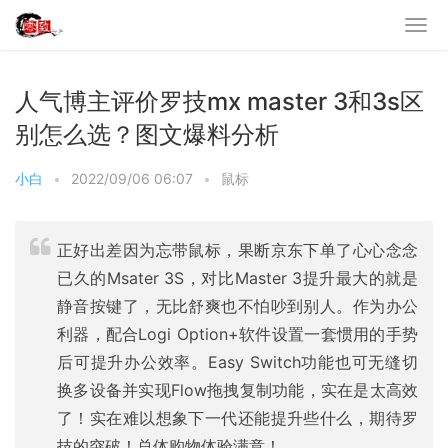
人气博主评价罗技mx master 3和3s区
别怎么选？图文爆料分析
小白
•
2022/09/06 06:07
•
鼠标
正好出差因为忘带鼠标，果断京东下单了心心念念
已久的Msater 3S，对比Master 3提升最大的就是
静音按键了，无比舒爽也不怕吵到别人。作为办公
利器，配合Logi Option+软件设置一套惯用的手势
后可提升办公效率。Easy Switch功能也可无缝切
换多设备并实现Flow拖拽复制功能，实在是太高效
了！实在难以想象下一代还能提升些什么，期待罗
技的突破！总体购物体验满意！