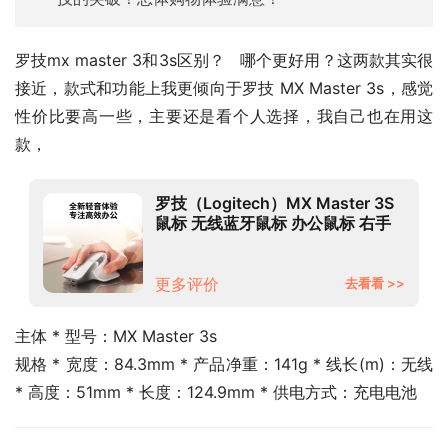
罗技mx master 3和3s区别？   哪个更好用？这两款其实很
接近，款式和功能上我更倾向于罗技 MX Master 3s，感觉
性价比要高一些，主要还是看个人选择，我自己也在用这
款，
罗技（Logitech）MX Master 3S
鼠标 无线蓝牙鼠标 办公鼠标 右手
鼠标 石墨黑 带Logi Bolt无线接收
器
更多评价
去看看 >>
主体 * 型号：MX Master 3s
规格 * 宽度：84.3mm * 产品净重：141g * 线长(m)：无线 
* 高度：51mm * 长度：124.9mm * 供电方式：充电电池