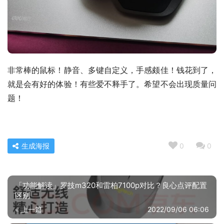
非常棒的鼠标！静音、多键自定义，手感颇佳！钱花到了，
就是会有好的体验！有些爱不释手了。希望不会出现质量问
题！
生成海报
0
0
「功能解读」罗技m320和雷柏7100p对比？良心点评配置
区别
« 上一篇
2022/09/06 06:06