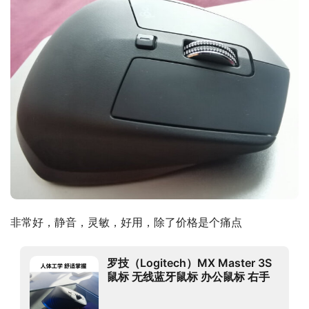
非常好，静音，灵敏，好用，除了价格是个痛点
罗技（Logitech）MX Master 3S
鼠标 无线蓝牙鼠标 办公鼠标 右手
鼠标 石墨黑 带Logi Bolt无线接收
器