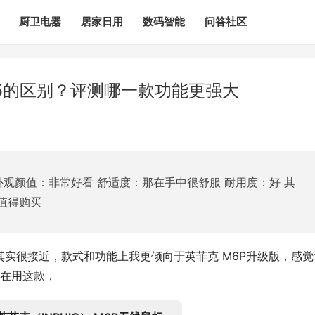
厨卫电器
居家日用
数码智能
问答社区
w5的区别？评测哪一款功能更强大
外观颜值：非常好看 舒适度：那在手中很舒服 耐用度：好 其
值得购买
款其实很接近，款式和功能上我更倾向于英菲克 M6P升级版，感觉
在用这款，