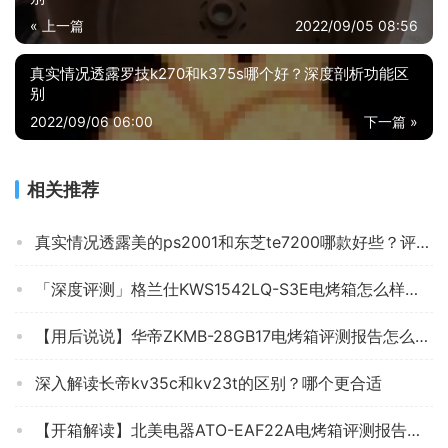
« 上一篇
2022/09/05 08:56
真实情况透露罗技k270和k375s哪个好？深度剖析功能区
别
2022/09/06 06:00
下一篇 »
相关推荐
真实情况透露美的ps2001和东芝te7200哪款好些？评测解读该怎么选
「深度评测」格兰仕KWS1542LQ-S3E电烤箱怎么样？性能评价不好吗？
【用后说说】华帝ZKMB-28GB17电烤箱评测报告怎么样？质量不靠谱？
深入解读长帝kv35c和kv23t的区别？哪个更合适
【开箱解读】北美电器ATO-EAF22A电烤箱评测报告怎么样？质量不靠谱？