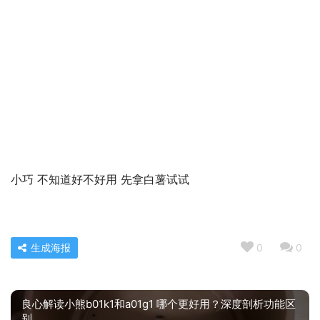
小巧 不知道好不好用 先拿白薯试试
生成海报
0
0
良心解读小熊b01k1和a01g1 哪个更好用？深度剖析功能区
别