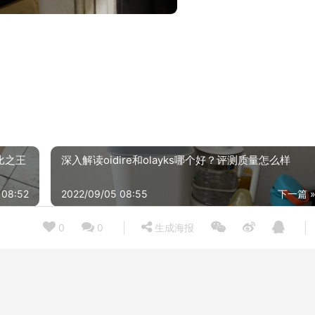
比之王
深入解读oidire和olayks哪个好？评测质量怎么样
 08:52
2022/09/05 08:55
下一篇 
0
0
生成海报
【不理想】说下 电炖锅 天际DGD40-40EZWD 怎么样？评测分析到底质量不耐用吗？
21/04/14
2021/12
【商家解读】购买电炖锅要注意哪些细节？评测小熊DDZ-C25N2的质量好吗怎么样？
21/08/02
2021/06