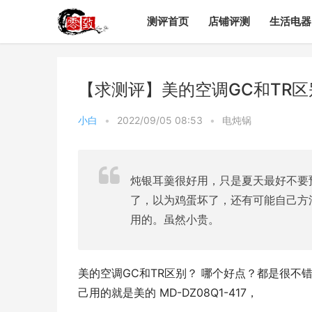
测评首页
店铺评测
生活电器
【求测评】美的空调GC和TR
小白
•
2022/09/05 08:53
•
电炖锅
炖银耳羹很好用，只是夏天最好不要
了，以为鸡蛋坏了，还有可能自己方
用的。虽然小贵。
美的空调GC和TR区别？ 哪个好点？都是很
己用的就是美的 MD-DZ08Q1-417，