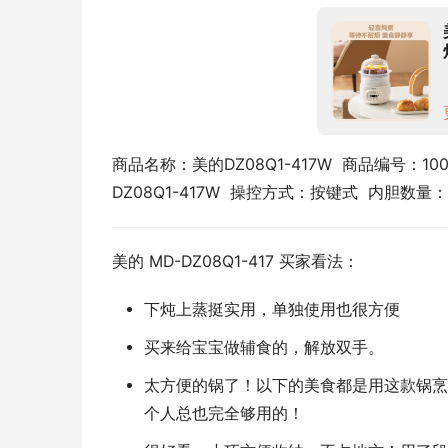
商品名称：美的DZ08Q1-417W  商品编号：100
DZ08Q1-417W  操控方式：按键式  内胆
美的 MD-DZ08Q1-417 买家看法：
下炖上蒸挺实用，单独使用也很方便
买来给宝宝做辅食的，解放双手。
太方便的锅了！以下的美食都是用这款锅烹
个人总也完全够用的！