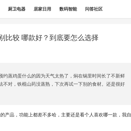
厨卫电器
居家日用
数码智能
问答社区
区别比较 哪款好？到底要怎么选择
预约蒸鸡蛋什么的因为天气太热了，焖在锅里时间长了不新鲜
法不对，铁棍山药没蒸熟，下次再试一下别的食材。还是很好
不错的产品，功能上都差不多哈，主要还是看个人喜欢哪一款，我