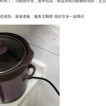
时间了，功能很齐全，效率也高，保温加热功能都特别好，宝贝
也很快，谢谢老板，服务五颗星 很好京东一如既往