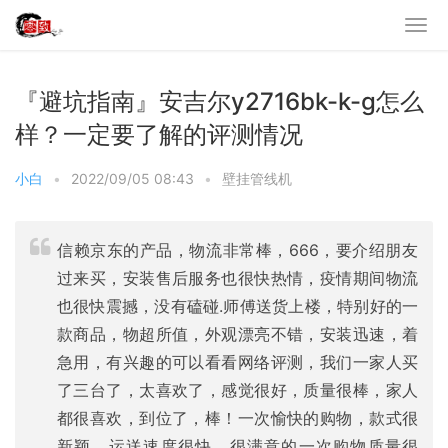
『避坑指南』安吉尔y2716bk-k-g怎么
样？一定要了解的评测情况
小白
•
2022/09/05 08:43
•
壁挂管线机
信赖京东的产品，物流非常棒，666，要介绍朋友
过来买，安装售后服务也很快热情，疫情期间物流
也很快震撼，没有磕碰.师傅送货上楼，特别好的一
款商品，物超所值，外观漂亮不错，安装迅速，着
急用，有兴趣的可以看看网络评测，我们一家人买
了三台了，太喜欢了，感觉很好，质量很棒，家人
都很喜欢，到位了，棒！一次愉快的购物，款式很
新颖，运送速度很快。很满意的一次购物质量很