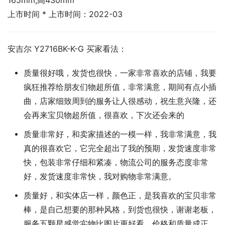
165mm,高430mm
上市时间 * 上市时间：2022-03
安吉尔 Y2716BK-K-G 买家看法：
质量很好哦，发货也很快，一家非常喜欢的店铺，我要
疯狂推荐给朋友们物超所值，非常满意，期间有点小插
曲，店家细致周到的服务让人很感动，祝生意兴隆，还
会再来宝贝物超所值，很喜欢，下次还会来的
质量非常好，和卖家描述的一模一样，我非常满意，我
真的很喜欢它，它完全超出了我的预期，发货速度非常
快，包装非常仔细和紧凑，物流公司的服务态度非常
好，发货速度非常快，我对购物非常满意。
质量好，和实体店一样，颜色正，是我喜欢的宝贝非常
棒，是自己想要的那种风格，到货也很快，谢谢老板，
服务五颗星感觉实物比图片更好看，价格和质量成正