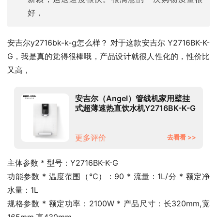
好，
安吉尔y2716bk-k-g怎么样？ 对于这款安吉尔 Y2716BK-K-
G，我是真的觉得很棒哦，产品设计就很人性化的，性价比
又高，
安吉尔（Angel）管线机家用壁挂
式超薄速热直饮水机Y2716BK-K-G
白色
更多评价
去看看 >>
主体参数 * 型号：Y2716BK-K-G
功能参数 * 温度范围（℃）：90 * 流量：1L/分 * 额定净
水量：1L
规格参数 * 额定功率：2100W * 产品尺寸：长320mm,宽