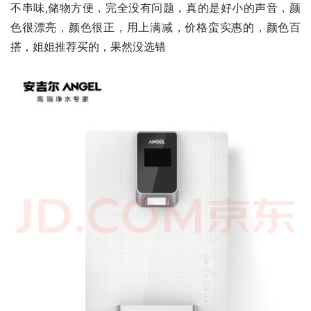
不串味,储物方便，完全没有问题，真的是好小的声音，颜
色很漂亮，颜色很正，用上满减，价格蛮实惠的，颜色百
搭，姐姐推荐买的，果然没选错