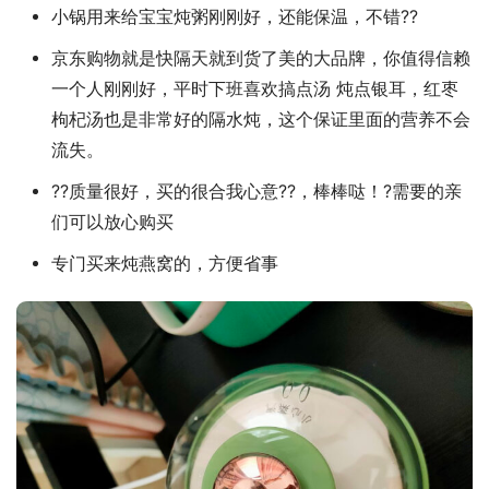
小锅用来给宝宝炖粥刚刚好，还能保温，不错??
京东购物就是快隔天就到货了美的大品牌，你值得信赖
一个人刚刚好，平时下班喜欢搞点汤 炖点银耳，红枣
枸杞汤也是非常好的隔水炖，这个保证里面的营养不会
流失。
??质量很好，买的很合我心意??，棒棒哒！?需要的亲
们可以放心购买
专门买来炖燕窝的，方便省事