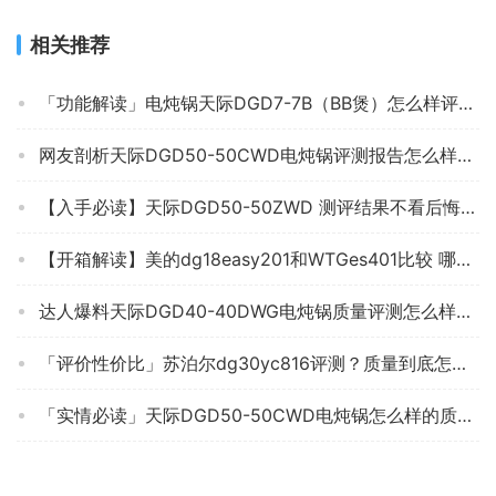
相关推荐
「功能解读」电炖锅天际DGD7-7B（BB煲）怎么样评测质量值得买吗？
网友剖析天际DGD50-50CWD电炖锅评测报告怎么样？质量不靠谱？
【入手必读】天际DGD50-50ZWD 测评结果不看后悔，电炖锅图文爆料质量怎么样？小白必看！
【开箱解读】美的dg18easy201和WTGes401比较 哪款好？评测结果不看后悔
达人爆料天际DGD40-40DWG电炖锅质量评测怎么样好不好用？
「评价性价比」苏泊尔dg30yc816评测？质量到底怎么样好不好
「实情必读」天际DGD50-50CWD电炖锅怎么样的质量，评测为什么这样？
【用后说说】电炖锅美的WBZS162怎么样的质量，评测为什么这样？