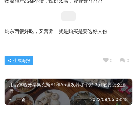
物流和产品都不错，性价比高，赞赞赞??????
炖东西很好吃，又营养，就是购买是要选好人份
生成海报
0
0
用后体验分享奥克斯S1和A5理发器哪个好？到底要怎么选
择
« 上一篇
2022/09/05 08:48
用后感受解析美的c5和eco哪个省电？谁是性价比之王
2022/09/05 08:52
下一篇 »