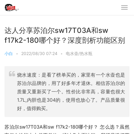
达人分享苏泊尔sw17T03A和sw
f17k2-180哪个好？深度剖析功能区别
小白
•
2022/08/30 07:24
•
电水壶/热水瓶
烧水速度：是看了榜单买的，家里有一个水壶也是
苏泊尔品牌的，用了好多年才退休。相信苏泊尔的
质量又重新买了一个。性价比非常高，容量也很大
1.7L,内胆也是304的，使用也放心了。产品质量很
好，值得购买。
苏泊尔sw17T03A和sw f17k2-180哪个好？ 怎么选？虽然