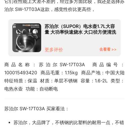
它们在性能上大差不差的，经过多方面比较，我还是选择苏
泊尔 SW-17T03A这款，感觉性价比更高些，
苏泊尔（SUPOR）电水壶1.7L大容
量 大功率快速烧水 大口径方便清洗
304不锈钢电水壶SW-17T03A
更多评价
去看看 >>
商品名称：苏泊尔SW-17T03A  商品编号：
100015493420  商品毛重：1.15kg  商品产地：中国大陆  
特征特质：保温  材质：单层不锈钢  容量：1.6-2L  类型：
电热水壶  功能：自动断电
苏泊尔 SW-17T03A 买家看法：
苏泊尔，大品牌了，不锈钢的比塑料的耐用一点，不错