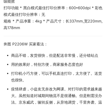
级能效
打印功能 * 黑白模式最佳打印分辨率：600*600dpi * 彩色
模式最佳打印分辨率：无
规格 * 产品净重：4kg * 产品尺寸：长337mm,宽220mm,
高178mm
奔图 P2206W 买家看法：
商品不错，发货很快，但是配送非常慢，还分错站点
用的效果好，特别方便，商家服务态度也好
打印机小巧方便，可以手机直连打印，太方便了。送货
也很快。
疫情肆虐，小盆友无奈改为网课。对打印的需求越来越
大。虽然知道封城期间物流不是很通畅。但是刚需没办
法。京东威武，辗转反侧，从异地调货，千里奔袭。温