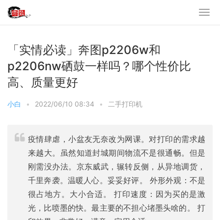
「实情必读」奔图p2206w和
p2206nw硒鼓一样吗？哪个性价比
高、质量更好
小白
•
2022/06/10 08:34
•
二手打印机
疫情肆虐，小盆友无奈改为网课。对打印的需求越
来越大。虽然知道封城期间物流不是很通畅。但是
刚需没办法。京东威武，辗转反侧，从异地调货，
千里奔袭。温暖人心。妥妥好评。 外形外观：不是
很占地方。大小合适。 打印速度：因为买的是激
光，比喷墨的快。最主要的不担心堵墨头啥的。 打