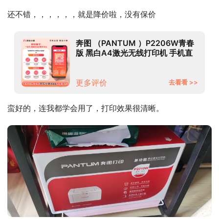
还不错，，，，，，就是降价啦，没有保价
奔图 （PANTUM ）P2206W青春
版 黑白A4激光无线打印机 手机直
连 机身轻巧
更多评价
去看看 >>
蛮好的，连我都学会用了，打印效果很清晰。