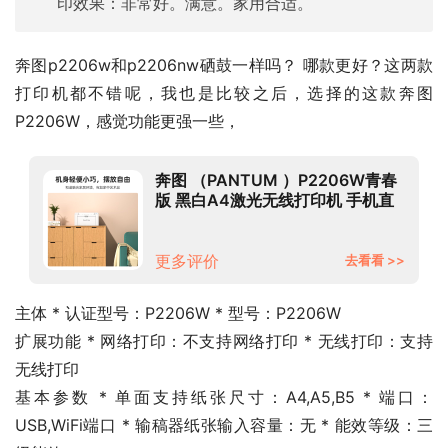
印效果：非常好。满意。家用合适。
奔图p2206w和p2206nw硒鼓一样吗？ 哪款更好？这两款
打印机都不错呢，我也是比较之后，选择的这款奔图 
P2206W，感觉功能更强一些，
奔图 （PANTUM ）P2206W青春
版 黑白A4激光无线打印机 手机直
连 机身轻巧
更多评价
去看看 >>
主体 * 认证型号：P2206W * 型号：P2206W
扩展功能 * 网络打印：不支持网络打印 * 无线打印：支持
无线打印
基本参数 * 单面支持纸张尺寸：A4,A5,B5 * 端口：
USB,WiFi端口 * 输稿器纸张输入容量：无 * 能效等级：三