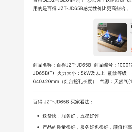
百得QE52与QE61区别？ 怎么选？这两款
用的是百得 JZT-JD65B感觉性价比更高些哈，
商品名称：百得JZT-JD65B  商品编号：10001
JD65B(T)  火力大小：5kW及以上  能效等
640±20mm（灶台挖孔长度）  气源：天然气(
百得 JZT-JD65B 买家看法：
送货快，服务好，五星好评
产品的质量很好，服务好也很好，颜值也高