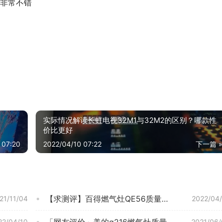
非常不错
实际情况解读长虹电视32M1与32M2的区别？哪款性
价比更好
 07:20
2022/04/10 07:22
下一篇 
【求测评】百得燃气灶QE56质量怎么样？功能真的不好吗
21/11/04
2022/04
「网友评价」美的q216燃气灶质量怎么样？
22/04/10
2021/06