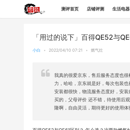
测评首页
店铺评测
生活电器
「用过的说下」百得QE52与Q
小白
•
2022/04/10 07:21
•
燃气灶
我真的很爱京东，售后服务态度也很
力，哈哈，京东就是好，每次包装也
安装都很快，物流服务态度好，安装师傅
买的，父母评价 还不错，待使用后
隆啊，自由灵活，期待更好的使用体