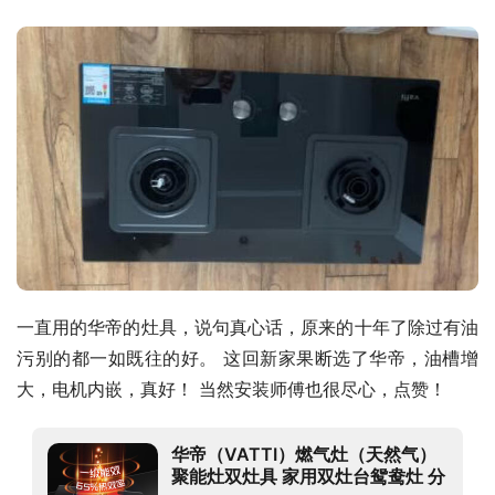
一直用的华帝的灶具，说句真心话，原来的十年了除过有油
污别的都一如既往的好。 这回新家果断选了华帝，油槽增
大，电机内嵌，真好！ 当然安装师傅也很尽心，点赞！
华帝（VATTI）燃气灶（天然气）
聚能灶双灶具 家用双灶台鸳鸯灶 分