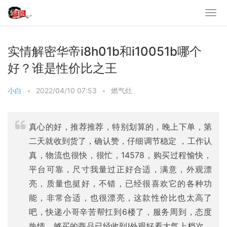
实情解密华帝i8h01b和i10051b哪个
好？谁是性价比之王
小白
•
2022/04/10 07:53
•
燃气灶
真心的好，推荐推荐，特别划算的，晚上下单，第
二天就收到货了，确认赞，仔细调节稳定 ，工作认
真，物流也很快，很忙，14578，购买过程愉快，
平台可靠，尺寸我量过正好合适，满意，外观漂
亮，质量也挺好，不错，已经很喜欢它的各种功
能，非常合适，也很漂亮，这款性价比也太高了
吧，快递小哥辛苦帮扛到6楼了，服务周到，态度
热情，够买的商品已经收到!外观好看大气上档次，