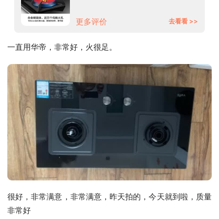
区烹饪 4.5kW猛火 钢化玻璃 JZT-
i8H01B
更多评价
去看看 >>
一直用华帝，非常好，火很足。
很好，非常满意，非常满意，昨天拍的，今天就到啦，质量
非常好