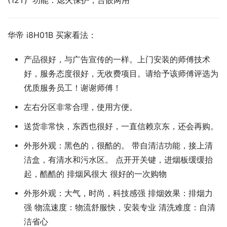
(12T)  功能：熄火保护，台嵌两用
华帝 i8H01B 买家看法：
产品很好，与广告宣传的一样。上门安装的师傅技术
好，服务态度很好，无收费项目。请给予该师傅评选为
优质服务员工！谢谢师傅！
左右分区非常合理，使用方便。
送货非常快，东西也很好，一直信赖京东，还会再购。
外形外观：黑色的，很酷的。 带自清洁功能，接上清
洁盒，有清水和污水区。 点开开关键，进烟板缓缓抬
起，酷酷的 排烟风很大 很好的一次购物
外形外观：大气，时尚，科技感强 排烟效果：排烟力
强 物流速度：物流舒服快，安装专业 清洗难度：自清
洁省心