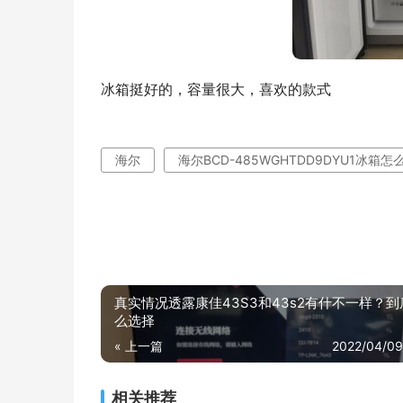
冰箱挺好的，容量很大，喜欢的款式
海尔
海尔BCD-485WGHTDD9DYU1冰箱怎
真实情况透露康佳43S3和43s2有什不一样？
么选择
« 上一篇
2022/04/09
相关推荐