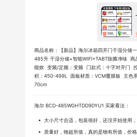
商品名称：【新品】海尔冰箱四开门干湿分储一
485升 干湿分储+智能WIFI+TABT除菌净味  商
能效  变频/定频：变频  门款式：十字对开门  控
积：450-499L  面板材质：VCM覆膜板  主色系
70cm
海尔 BCD-485WGHTDD9DYU1 买家看法：
大小尺寸合适，包装很好，还没开始使用，
质量好，物超所值，真的是物有所值，价格