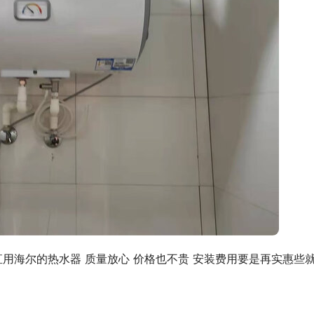
直用海尔的热水器 质量放心 价格也不贵 安装费用要是再实惠些