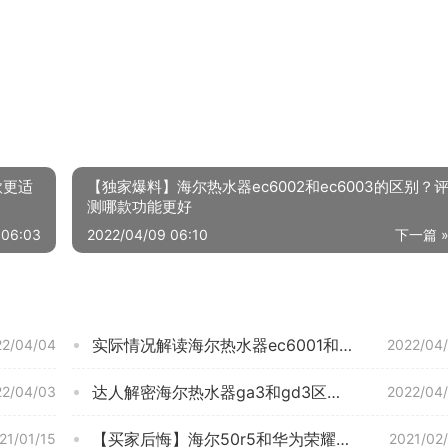
款更适
 06:03
实际情况解读海尔热水器ec6001和ec6002区别哪款更适合？评测结果不看后悔
22/04/04
2022/04
达人解密海尔热水器ga3和gd3区别 哪个更好用？应该怎么样选择
22/04/03
2022/04
【买家后悔】海尔50r5和华为荣耀x1哪个好？谁是性价比之王
21/01/15
2021/02