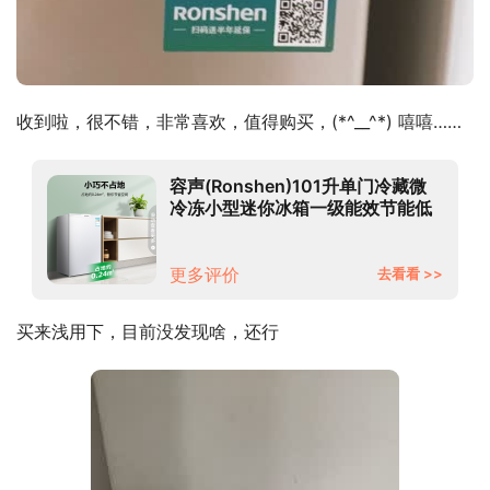
收到啦，很不错，非常喜欢，值得购买，(*^__^*) 嘻嘻……
容声(Ronshen)101升单门冷藏微
冷冻小型迷你冰箱一级能效节能低
噪家用租房宿舍客厅冰箱BC-
101KT1
更多评价
去看看 >>
买来浅用下，目前没发现啥，还行