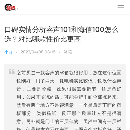
口碑实情分析容声101和海信100怎么
选？对比哪款性价比更高
小白
•
2022/04/08 08:15
•
冰箱
之前买过一款容声的冰箱就很好用，放在这个位置
也刚好，用了两天，耗电确实比较低，也没什么声
音，主要是冷藏，效果根据需要调节，还是蛮好
用，如果开冷冻的话，可能会把里面全部冻起来。
然后有两个地方不是很满意，一个是后盖下面的挡
板部分，类似糙纸，反正那个质量让人不是很满
意。另外就是门上的三层储物，虽然中间有一层栏
杆，但是根本立不住东西，下面有个挡板多好，还