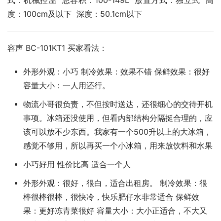
式：机械控温  总容积：100-149L  放置方式：独立式  高
度：100cm及以下  深度：50.1cm以下
容声 BC-101KT1 买家看法：
外形外观：小巧 制冷效果：效果不错 保鲜效果：很好
容量大小：一人用还行。
物流小哥很负责，不但按时送达，还很细心的交待开机
事项。冰箱还没使用，但看内部结构分隔挺合理的，应
该可以放不少东西。我家有一个500升以上的大冰箱，
感觉不够用，所以再买一个小冰箱，用来放饮料和水果
小巧好用 性价比高 适合一个人
外形外观：很好，很白，适合出租房。 制冷效果：很
棒很棒很棒，很快冷，快乐肥仔水非常适合 保鲜效
果：更好冻青菜很好 容量大小：大小正适合，不大又