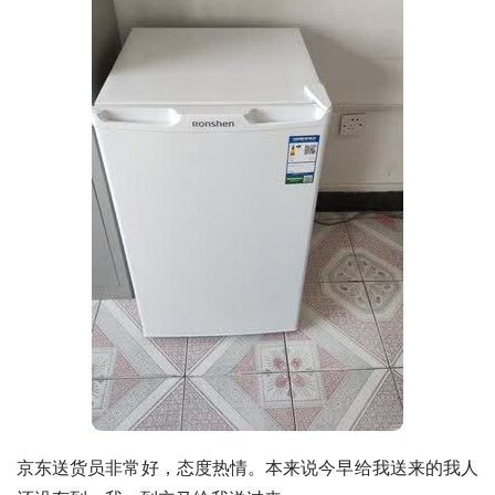
京东送货员非常好，态度热情。本来说今早给我送来的我人