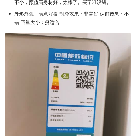
不小，颜值高身材好，太棒了。买了准没错。
外形外观：满意好看 制冷效果：非常好 保鲜效果：不
错 容量大小：挺适合