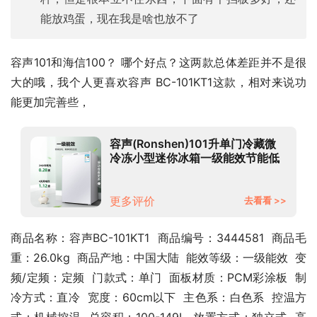
能放鸡蛋，现在我是啥也放不了
容声101和海信100？ 哪个好点？这两款总体差距并不是很
大的哦，我个人更喜欢容声 BC-101KT1这款，相对来说功
能更加完善些，
容声(Ronshen)101升单门冷藏微
冷冻小型迷你冰箱一级能效节能低
噪家用租房宿舍客厅冰箱BC-
101KT1
更多评价
去看看 >>
商品名称：容声BC-101KT1  商品编号：3444581  商品毛
重：26.0kg  商品产地：中国大陆  能效等级：一级能效  变
频/定频：定频  门款式：单门  面板材质：PCM彩涂板  制
冷方式：直冷  宽度：60cm以下  主色系：白色系  控温方