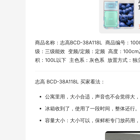
商品名称：志高BCD-38A118L  商品编号：100
级：三级能效  变频/定频：定频  高度：100cm
积：100L以下  主色系：灰色系  放置方式：独立
志高 BCD-38A118L 买家看法：
公寓里用，大小合适，声音也不会觉得大，
冰箱收到了，使用了一段时间，整体还行。
容量大小：大小可以，保鲜柜专门放药用，