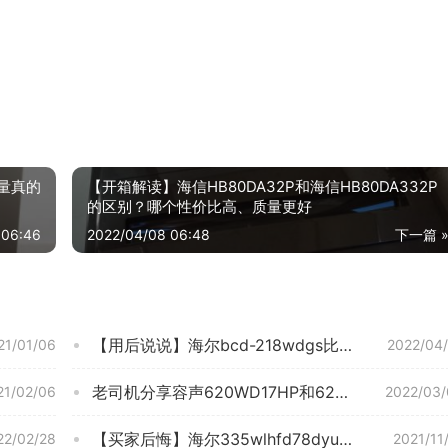
质量真的
【开箱解读】海信HB80DA32P和海信HB80DA332P
的区别？哪个性价比高、质量更好
 06:46
2022/04/08 06:48
下一篇 
【用后说说】海尔bcd-218wdgs比bcd-252哪个好？这样选不盲目
21/01/06
2022/04
老司机分享容声620WD17HP和623哪个好？这样选不盲目
21/02/06
2022/03/
【买家后悔】海尔335wlhfd78dyu1和海尔336有什么不同？对比哪款性价比更高
22/02/28
2021/11