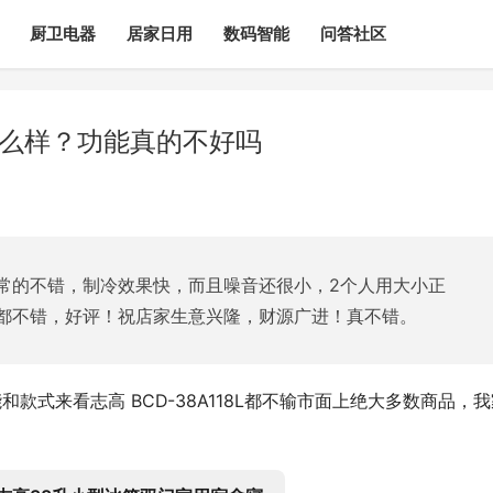
厨卫电器
居家日用
数码智能
问答社区
L怎么样？功能真的不好吗
常的不错，制冷效果快，而且噪音还很小，2个人用大小正
都不错，好评！祝店家生意兴隆，财源广进！真不错。
能和款式来看志高 BCD-38A118L都不输市面上绝大多数商品，