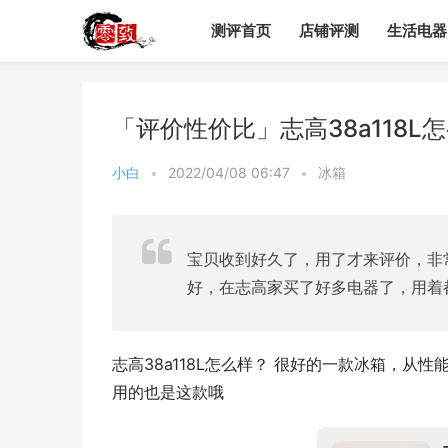
测评首页
店铺评测
生活电器
「评价性价比」志高38a118
小白
•
2022/04/08 06:47
•
冰箱
宝贝收到好久了，用了才来评价，非
好，在志高家买了好多电器了，用着
志高38a118L怎么样？ 很好的一款冰箱，从性
用的也是这款哦